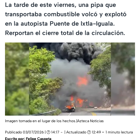
La tarde de este viernes, una pipa que
transportaba combustible volcó y explotó
en la autopista Puente de Ixtla-Iguala.
Rerportan el cierre total de la circulación.
Imagen tomada en el lugar de los hechos.|Azteca Noticias
Publicado 03/07/2026 | 🕑 14:17
| Actualizado 🕑 12:49
1 minuto lectura
Escrito por:
Felipe Caspeta