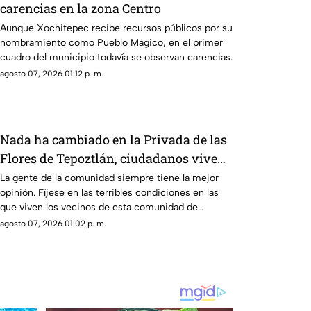
carencias en la zona Centro
Aunque Xochitepec recibe recursos públicos por su
nombramiento como Pueblo Mágico, en el primer
cuadro del municipio todavía se observan carencias.
agosto 07, 2026 01:12 p. m.
Nada ha cambiado en la Privada de las
Flores de Tepoztlán, ciudadanos viven
sin pavimento ni drenaje
La gente de la comunidad siempre tiene la mejor
opinión. Fíjese en las terribles condiciones en las
que viven los vecinos de esta comunidad de
Tepoztlán.
agosto 07, 2026 01:02 p. m.