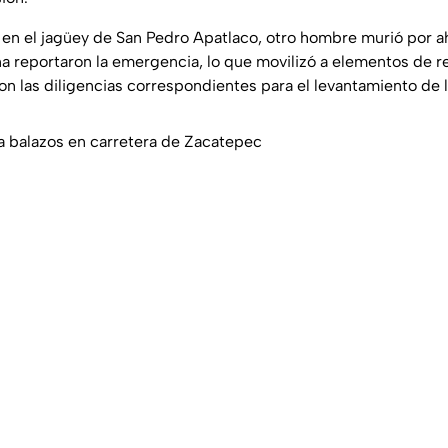
 en el jagüey de San Pedro Apatlaco, otro hombre murió por 
na reportaron la emergencia, lo que movilizó a elementos de r
ron las diligencias correspondientes para el levantamiento de 
a balazos en carretera de Zacatepec