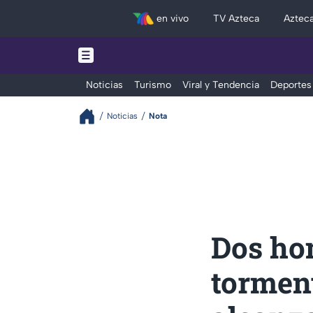
en vivo
TV Azteca
Aztec
Noticias
Turismo
Viral y Tendencia
Deportes
Noticias
Nota
Dos ho
torment