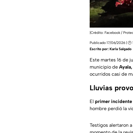
|Crédito: Facebook / Protec
Publicado 17/06/2026 | 🕑
Escrito por:
Karla Salgado
Este martes 16 de j
municipio de
Ayala,
ocurridos casi de m
Lluvias prov
El
primer incidente
hombre
perdió la v
Testigos alertaron a
momento de la revi