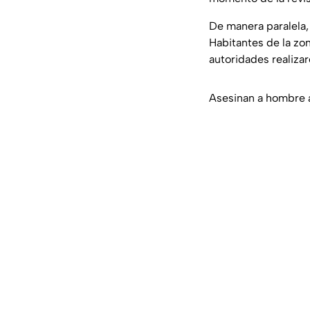
De manera paralela,
Habitantes de la zo
autoridades realiza
Asesinan a hombre 