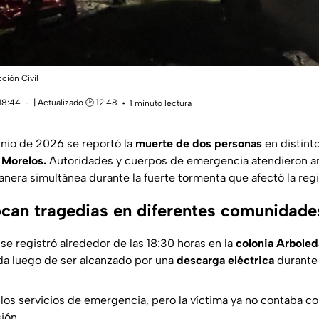
ción Civil
 18:44
| Actualizado 🕑 12:48
1 minuto lectura
unio de 2026 se reportó la
muerte de dos personas
en distint
 Morelos.
Autoridades y cuerpos de emergencia atendieron a
anera simultánea durante la fuerte tormenta que afectó la reg
ocan tragedias en diferentes comunidade
se registró alrededor de las 18:30 horas en la
colonia Arboled
ida luego de ser alcanzado por una
descarga eléctrica
durante
 los servicios de emergencia, pero la víctima ya no contaba con
sión.