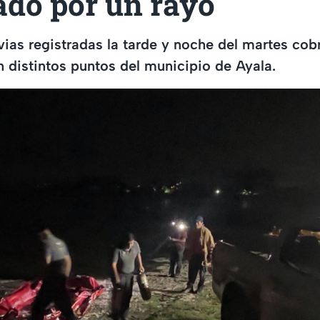
ado por un rayo
uvias registradas la tarde y noche del martes cob
 distintos puntos del municipio de Ayala.