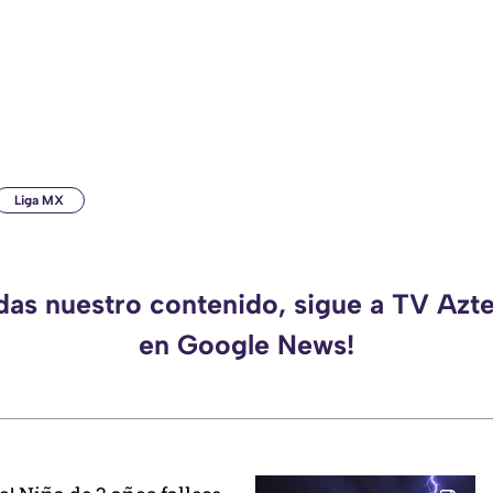
Liga MX
rdas nuestro contenido, sigue a TV Azt
en Google News!