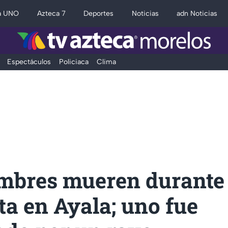
a UNO
Azteca 7
Deportes
Noticias
adn Noticias
Espectáculos
Policiaca
Clima
mbres mueren durante
a en Ayala; uno fue