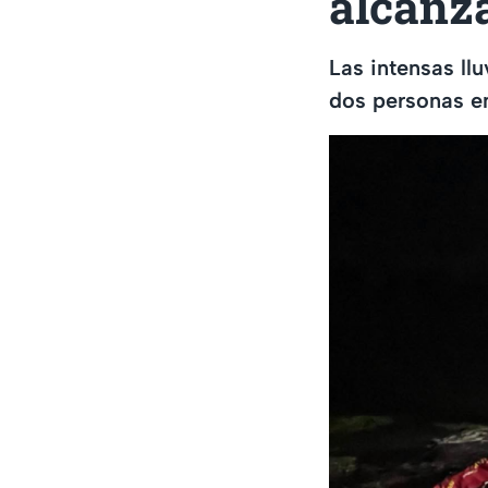
alcanz
Las intensas ll
dos personas en