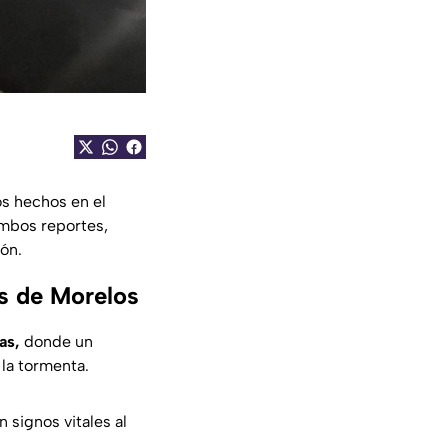
os hechos en el
mbos reportes,
ión.
s de Morelos
as,
donde un
 la tormenta.
 signos vitales al