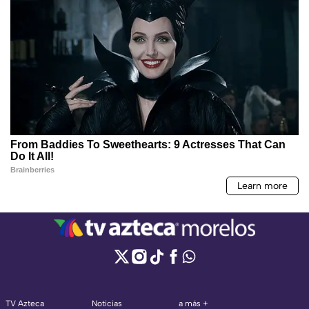
TV Azteca
Noticias
a más +