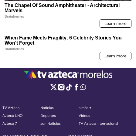
TV Azteca
Noticias
a más +
Azteca UNO
Deportes
Videos
Azteca 7
adn Noticias
TV Azteca Internacional