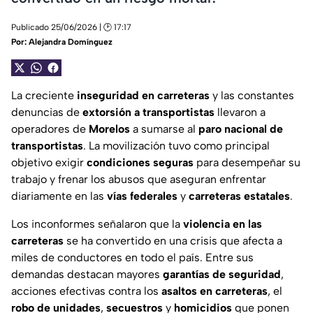
Publicado 25/06/2026 | 🕑 17:17
Por:
Alejandra Domínguez
La creciente
inseguridad en carreteras
y las constantes
denuncias de
extorsión a transportistas
llevaron a
operadores de
Morelos
a sumarse al
paro nacional de
transportistas
. La movilización tuvo como principal
objetivo exigir
condiciones seguras
para desempeñar su
trabajo y frenar los abusos que aseguran enfrentar
diariamente en las
vías federales
y
carreteras estatales
.
Los inconformes señalaron que la
violencia en las
carreteras
se ha convertido en una crisis que afecta a
miles de conductores en todo el país. Entre sus
demandas destacan mayores
garantías de seguridad
,
acciones efectivas contra los
asaltos en carreteras
, el
robo de unidades
,
secuestros
y
homicidios
que ponen