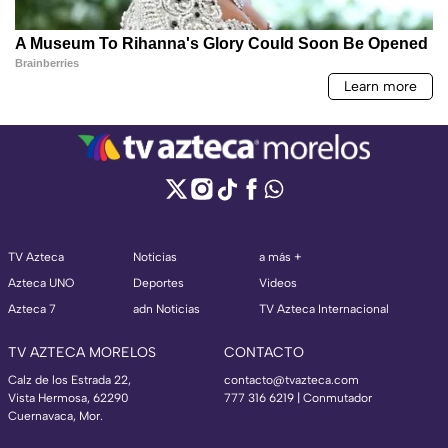
TV Azteca
Noticias
a más +
Azteca UNO
Deportes
Videos
Azteca 7
adn Noticias
TV Azteca Internacional
TV AZTECA MORELOS
CONTACTO
Calz de los Estrada 22,
contacto@tvazteca.com
Vista Hermosa, 62290
777 316 6219 | Conmutador
Cuernavaca, Mor.