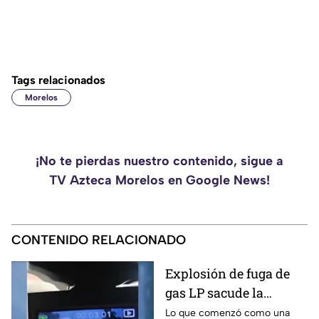
Tags relacionados
Morelos
¡No te pierdas nuestro contenido, sigue a
TV Azteca Morelos en Google News!
CONTENIDO RELACIONADO
Explosión de fuga de
gas LP sacude la
colonia Las Granjas
Lo que comenzó como una