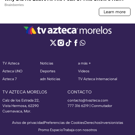
TV Azteca
Noticias
a más +
Azteca UNO
Deportes
Videos
Azteca 7
adn Noticias
TV Azteca Internacional
TV AZTECA MORELOS
CONTACTO
Calz de los Estrada 22,
contacto@tvazteca.com
Vista Hermosa, 62290
777 316 6219 | Conmutador
Cuernavaca, Mor.
Aviso de privacidad
Preferencias de Cookies
Derechos
Inversionistas
Promo Espacio
Trabaja con nosotros