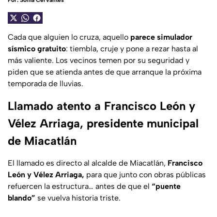
Por:
Sonia Cervantes
Cada que alguien lo cruza, aquello
parece simulador
sísmico gratuito
: tiembla, cruje y pone a rezar hasta al
más valiente. Los vecinos temen por su seguridad y
piden que se atienda antes de que arranque la próxima
temporada de lluvias.
Llamado atento a Francisco León y
Vélez Arriaga, presidente municipal
de Miacatlán
El llamado es directo al alcalde de Miacatlán,
Francisco
León y Vélez Arriaga,
para que junto con obras públicas
refuercen la estructura… antes de que el
“puente
blando”
se vuelva historia triste.