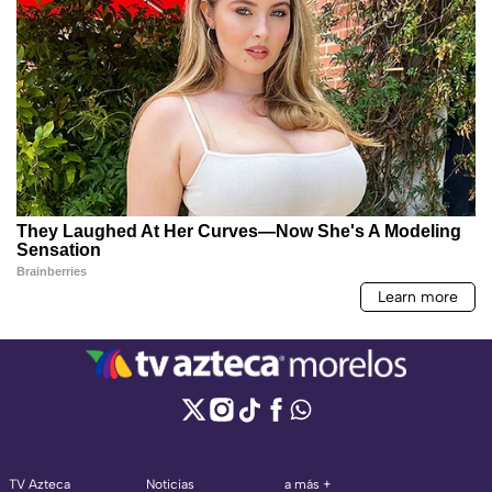
TV Azteca
Noticias
a más +