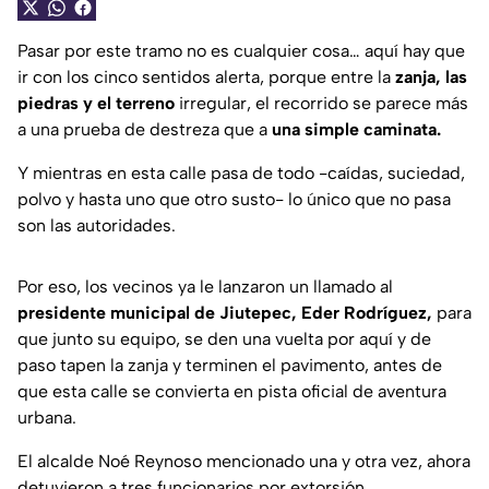
Pasar por este tramo no es cualquier cosa… aquí hay que
ir con los cinco sentidos alerta, porque entre la
zanja, las
piedras y el terreno
irregular, el recorrido se parece más
a una prueba de destreza que a
una simple caminata.
Y mientras en esta calle pasa de todo -caídas, suciedad,
polvo y hasta uno que otro susto- lo único que no pasa
son las autoridades.
Por eso, los vecinos ya le lanzaron un llamado al
presidente municipal de Jiutepec, Eder Rodríguez,
para
que junto su equipo, se den una vuelta por aquí y de
paso tapen la zanja y terminen el pavimento, antes de
que esta calle se convierta en pista oficial de aventura
urbana.
El alcalde Noé Reynoso mencionado una y otra vez, ahora
detuvieron a tres funcionarios por extorsión