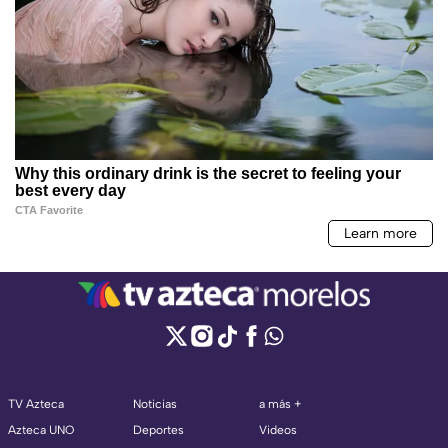
TV Azteca
Noticias
a más +
Azteca UNO
Deportes
Videos