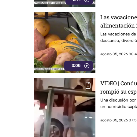
Las vacacione
alimentación 
Las vacaciones de
descanso, diversió
agosto 05, 2026 08:4
3:05
VIDEO | Condu
rompió su esp
Una discusión por
un homicidio capta
agosto 05, 2026 07:5