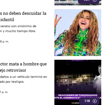
s no deben descuidar la
infantil
 verano son sinónimo de
n y mucho tiempo libre.
8 p. m.
ctor mata a hombre que
ejo retrovisor
 daños a un vehículo terminó en
do por testigos.
7 p. m.
1:18