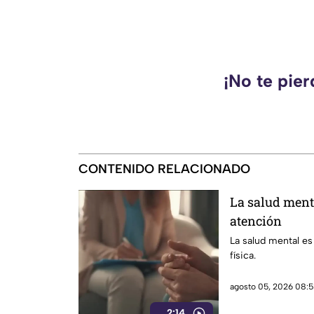
¡No te pie
CONTENIDO RELACIONADO
La salud ment
atención
La salud mental es
física.
agosto 05, 2026 08:5
2:14