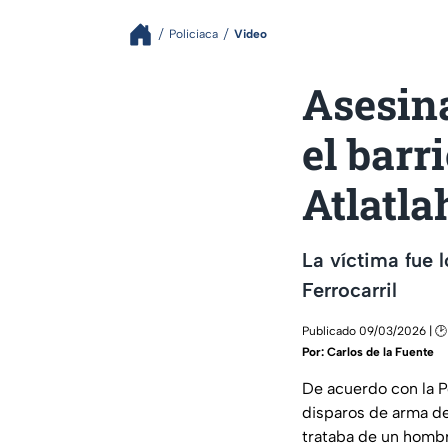
Policiaca
Video
Asesin
el barr
Atlatl
La víctima fue 
Ferrocarril
Publicado 09/03/2026 | 🕑
Por:
Carlos de la Fuente
De acuerdo con la P
disparos de arma de 
trataba de un homb