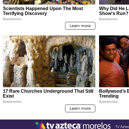
TV Azte