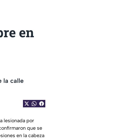
bre en
 la calle
a lesionada por
s confirmaron que se
siones en la cabeza