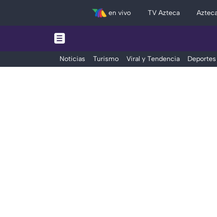
en vivo
TV Azteca
Aztec
Noticias
Turismo
Viral y Tendencia
Deportes