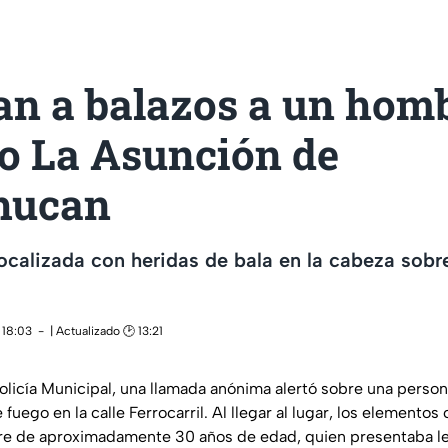
an a balazos a un hom
io La Asunción de
ahucan
localizada con heridas de bala en la cabeza sobre
 18:03
| Actualizado 🕑 13:21
olicía Municipal, una llamada anónima alertó sobre una person
fuego en la calle Ferrocarril. Al llegar al lugar, los elemento
re de aproximadamente 30 años de edad, quien presentaba le