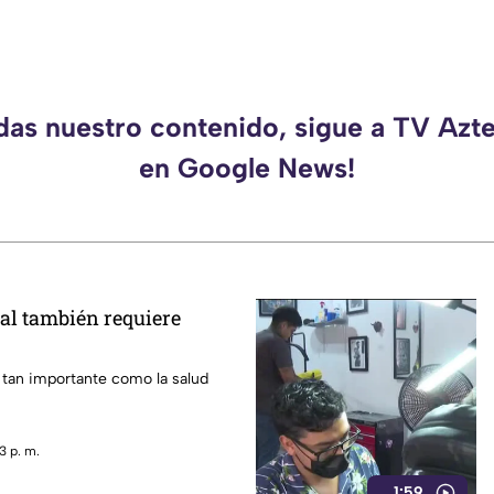
rdas nuestro contenido, sigue a TV Azt
en Google News!
al también requiere
 tan importante como la salud
3 p. m.
1:59