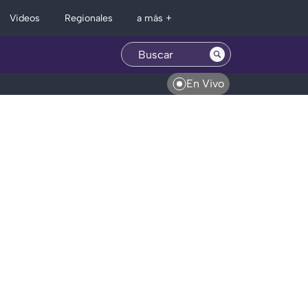
Regionales
Videos
a más +
En Vivo