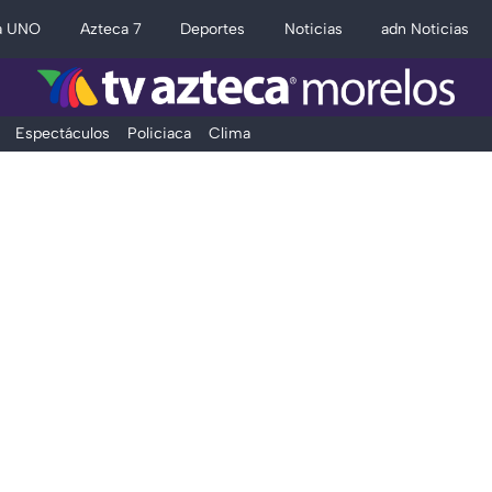
a UNO
Azteca 7
Deportes
Noticias
adn Noticias
Espectáculos
Policiaca
Clima