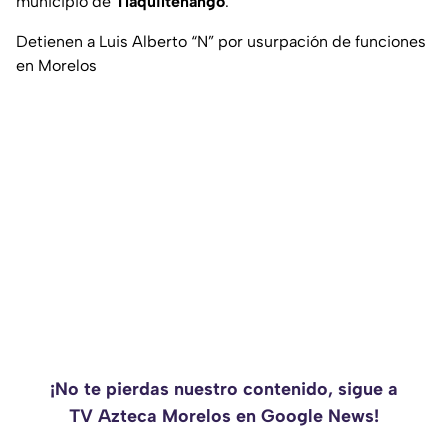
municipio de
Tlaquiltenango
.
Detienen a Luis Alberto “N” por usurpación de funciones
en Morelos
¡No te pierdas nuestro contenido, sigue a
TV Azteca Morelos en Google News!