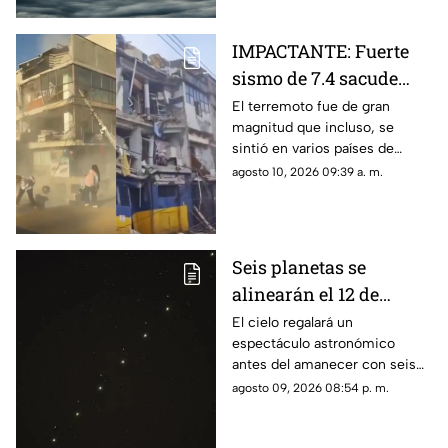
IMPACTANTE: Fuerte
sismo de 7.4 sacude
Colombia; este es el
El terremoto fue de gran
magnitud que incluso, se
saldo hasta el
sintió en varios países de
momento
Sudamérica
agosto 10, 2026 09:39 a. m.
Seis planetas se
alinearán el 12 de
agosto: así podrás
El cielo regalará un
espectáculo astronómico
observar el fenómeno
antes del amanecer con seis
desde Morelos
planetas visibles desde
agosto 09, 2026 08:54 p. m.
distintos puntos de México,
incluida la entidad morelense.