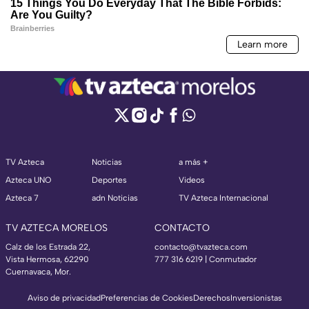
TV Azteca
Noticias
a más +
Azteca UNO
Deportes
Videos
Azteca 7
adn Noticias
TV Azteca Internacional
TV AZTECA MORELOS
CONTACTO
Calz de los Estrada 22,
contacto@tvazteca.com
Vista Hermosa, 62290
777 316 6219 | Conmutador
Cuernavaca, Mor.
Aviso de privacidad
Preferencias de Cookies
Derechos
Inversionistas