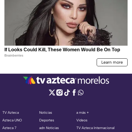
TV Azteca
Noticias
a más +
Azteca UNO
Deportes
Videos
Azteca 7
adn Noticias
TV Azteca Internacional