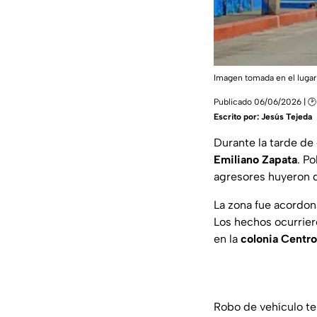
Imagen tomada en el lugar
Publicado 06/06/2026 | 🕑
Escrito por:
Jesús Tejeda
Durante la tarde de
Emiliano Zapata
. P
agresores huyeron de
La zona fue acordon
Los hechos ocurrier
en la
colonia Centro
Robo de vehículo te