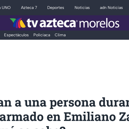
a UNO
Azteca 7
Deportes
Noticias
adn Noticias
Espectáculos
Policiaca
Clima
an a una persona dura
 armado en Emiliano Z