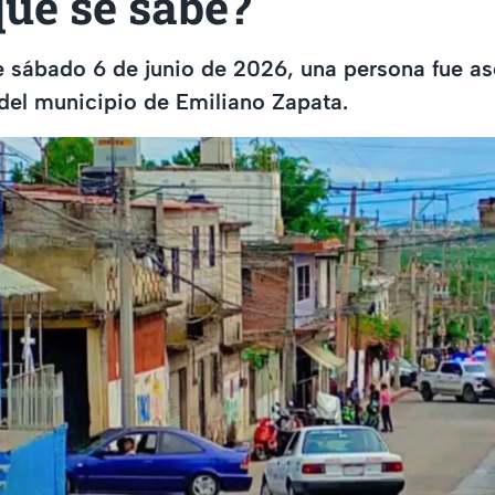
ué se sabe?
e sábado 6 de junio de 2026, una persona fue as
del municipio de Emiliano Zapata.