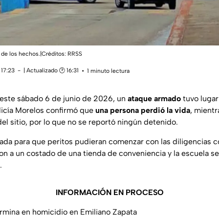
 de los hechos.|Créditos: RRSS
 17:23
| Actualizado 🕑 16:31
1 minuto lectura
 este sábado 6 de junio de 2026, un
ataque armado
tuvo lugar
olicía Morelos confirmó que
una persona perdió la vida
, mientr
l sitio, por lo que no se reportó ningún detenido.
ada para que peritos pudieran comenzar con las diligencias 
on a un costado de una tienda de conveniencia y la escuela se
.
INFORMACIÓN EN PROCESO
rmina en homicidio en Emiliano Zapata