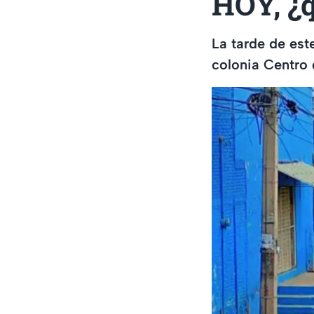
HOY, ¿q
La tarde de est
colonia Centro 