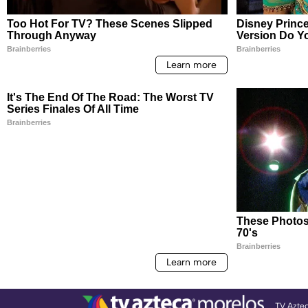
TV Azte