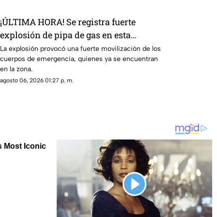
¡ÚLTIMA HORA! Se registra fuerte
explosión de pipa de gas en esta
colonia de Cuernavaca; esto se sabe
La explosión provocó una fuerte movilización de los
cuerpos de emergencia, quienes ya se encuentran
en la zona.
agosto 06, 2026 01:27 p. m.