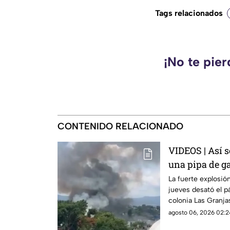
Tags relacionados
¡No te pie
CONTENIDO RELACIONADO
VIDEOS | Así s
una pipa de ga
Granjas, Cuer
La fuerte explosión
jueves desató el p
colonia Las Granja
agosto 06, 2026 02:2