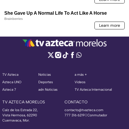
TV Azteca
Noticias
a más +
Azteca UNO
Deportes
Videos
Azteca 7
adn Noticias
TV Azteca Internacional
TV AZTECA MORELOS
CONTACTO
Calz de los Estrada 22,
contacto@tvazteca.com
Vista Hermosa, 62290
777 316 6219 | Conmutador
Cuernavaca, Mor.