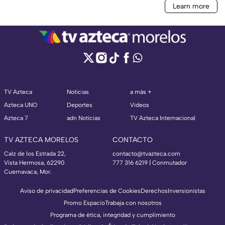
TV Azteca
Noticias
a más +
Azteca UNO
Deportes
Videos
Azteca 7
adn Noticias
TV Azteca Internacional
TV AZTECA MORELOS
CONTACTO
Calz de los Estrada 22,
contacto@tvazteca.com
Vista Hermosa, 62290
777 316 6219 | Conmutador
Cuernavaca, Mor.
Aviso de privacidad
Preferencias de Cookies
Derechos
Inversionistas
Promo Espacio
Trabaja con nosotros
Programa de ética, integridad y cumplimiento