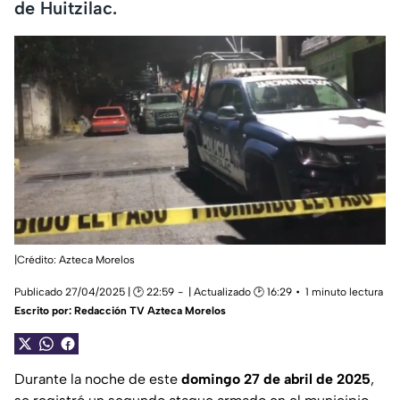
de Huitzilac.
|Crédito: Azteca Morelos
Publicado 27/04/2025 | 🕑 22:59
| Actualizado 🕑 16:29
1 minuto lectura
Escrito por:
Redacción TV Azteca Morelos
Durante la noche de este
domingo 27 de abril de 2025
,