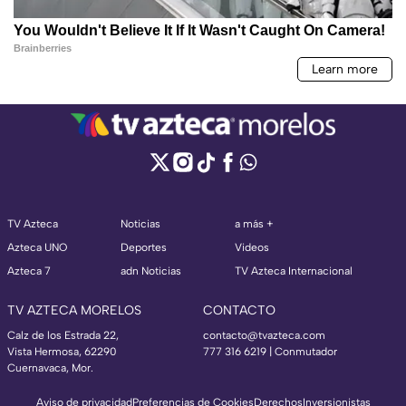
TV Azteca
Noticias
a más +
Azteca UNO
Deportes
Videos
Azteca 7
adn Noticias
TV Azteca Internacional
TV AZTECA MORELOS
CONTACTO
Calz de los Estrada 22,
contacto@tvazteca.com
Vista Hermosa, 62290
777 316 6219 | Conmutador
Cuernavaca, Mor.
Aviso de privacidad
Preferencias de Cookies
Derechos
Inversionistas