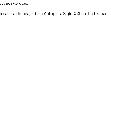
lpuyeca-Grutas.
a caseta de peaje de la Autopista Siglo XXI en Tlaltizapán