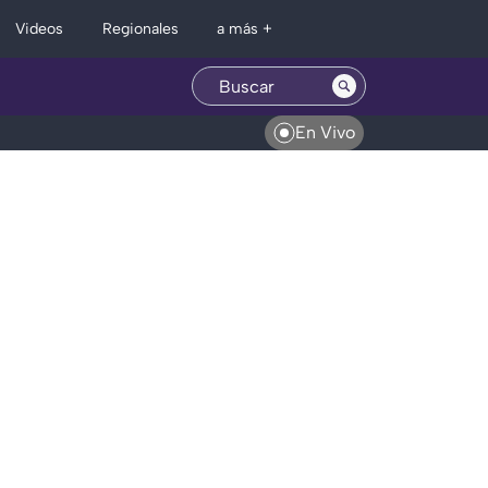
Regionales
Videos
a más +
En Vivo