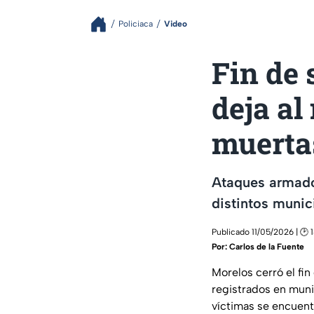
Policiaca
Video
Fin de
deja a
muerta
Ataques armado
distintos munic
Publicado 11/05/2026 | 🕑 
Por:
Carlos de la Fuente
Morelos cerró el fi
registrados en mun
víctimas se encuent