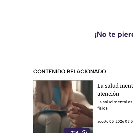
¡No te pie
CONTENIDO RELACIONADO
La salud ment
atención
La salud mental es
física.
agosto 05, 2026 08:5
2:14