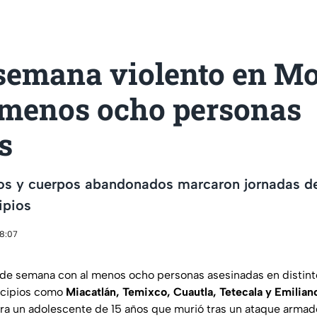
 semana violento en Mo
l menos ocho personas
s
s y cuerpos abandonados marcaron jornadas de
ipios
18:07
n de semana con al menos ocho personas asesinadas en distint
icipios como
Miacatlán, Temixco, Cuautla, Tetecala y Emilian
ra un adolescente de 15 años que murió tras un ataque armado