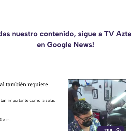
rdas nuestro contenido, sigue a TV Azt
en Google News!
al también requiere
 tan importante como la salud
3 p. m.
1:59