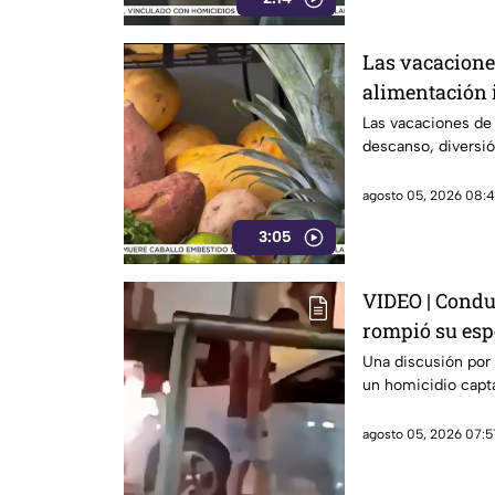
Las vacacione
alimentación 
Las vacaciones de
descanso, diversió
agosto 05, 2026 08:4
3:05
VIDEO | Condu
rompió su esp
Una discusión por
un homicidio capta
agosto 05, 2026 07:5