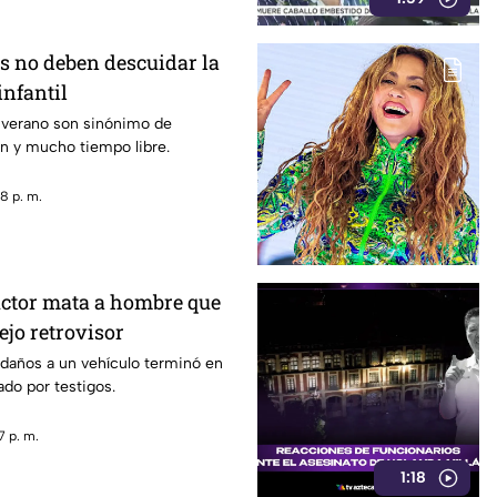
s no deben descuidar la
infantil
 verano son sinónimo de
n y mucho tiempo libre.
8 p. m.
ctor mata a hombre que
ejo retrovisor
 daños a un vehículo terminó en
do por testigos.
7 p. m.
1:18