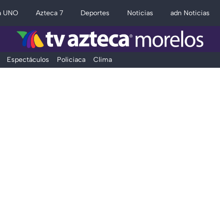
a UNO
Azteca 7
Deportes
Noticias
adn Noticias
Espectáculos
Policiaca
Clima