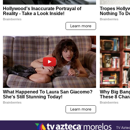
TV Azte