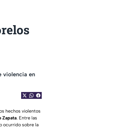
relos
 violencia en
os hechos violentos
o Zapata
. Entre las
 ocurrido sobre la