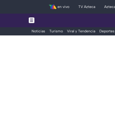
en vivo
TV Azteca
Aztec
Noticias
Turismo
Viral y Tendencia
Deportes