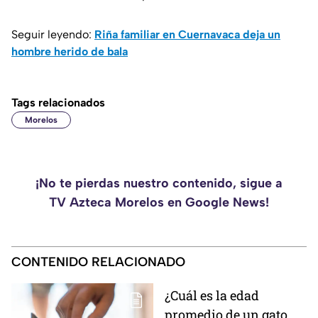
Seguir leyendo:
Riña familiar en Cuernavaca deja un
hombre herido de bala
Tags relacionados
Morelos
¡No te pierdas nuestro contenido, sigue a
TV Azteca Morelos en Google News!
CONTENIDO RELACIONADO
¿Cuál es la edad
promedio de un gato