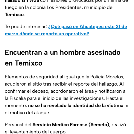
hallado sin vida
con lesiones provocadas por un arma de
fuego en la colonia Los Presidentes, municipio de
Temixco
.
Te puede interesar:
¿Qué pasó en Ahuatepec este 31 de
marzo dónde se reportó un operativo?
Encuentran a un hombre asesinado
en Temixco
Elementos de seguridad al igual que la Policía Morelos,
acudieron al sitio tras recibir el reporte del hallazgo. Al
confirmar el deceso, acordonaron el área y notificaron a
la Fiscalía para el inicio de las investigaciones. Hasta el
momento,
no se ha revelado la identidad de la víctima
ni
el motivo del ataque.
Personal del
Servicio Medico Forense (Semefo)
, realizó
el levantamiento del cuerpo.