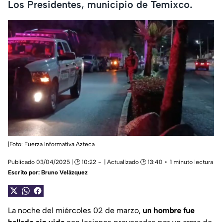
Los Presidentes, municipio de Temixco.
|Foto: Fuerza Informativa Azteca
Publicado 03/04/2025 | 🕑 10:22
| Actualizado 🕑 13:40
1 minuto lectura
Escrito por:
Bruno Velázquez
La noche del miércoles 02 de marzo,
un hombre fue