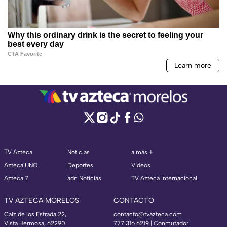
TV Azteca
Noticias
a más +
Azteca UNO
Deportes
Videos
Azteca 7
adn Noticias
TV Azteca Internacional
TV AZTECA MORELOS
CONTACTO
Calz de los Estrada 22,
contacto@tvazteca.com
Vista Hermosa, 62290
777 316 6219 | Conmutador