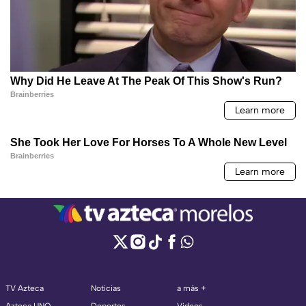
TV Azteca
Noticias
a más +