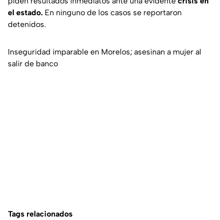
piden resultados inmediatos ante una evidente
crisis en
el estado.
En ninguno de los casos se reportaron
detenidos.
Inseguridad imparable en Morelos; asesinan a mujer al
salir de banco
Tags relacionados