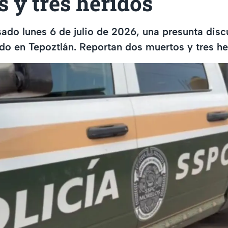
 y tres heridos
sado lunes 6 de julio de 2026, una presunta dis
o en Tepoztlán. Reportan dos muertos y tres he