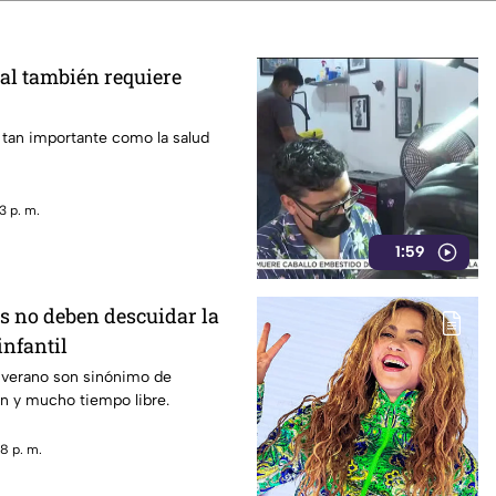
al también requiere
 tan importante como la salud
3 p. m.
1:59
s no deben descuidar la
infantil
 verano son sinónimo de
n y mucho tiempo libre.
8 p. m.