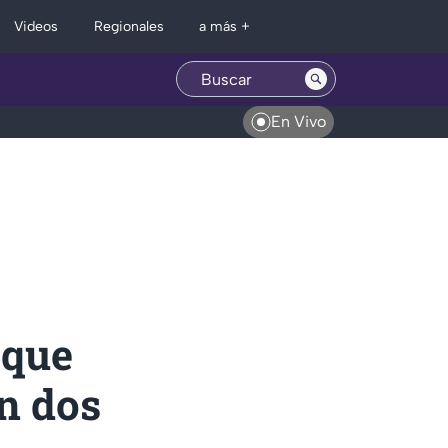
Regionales
Videos
a más +
En Vivo
aque
n dos