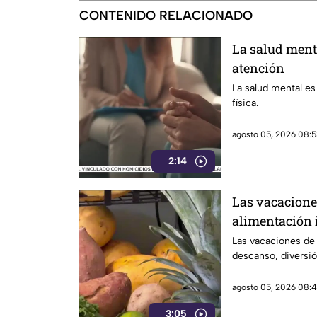
CONTENIDO RELACIONADO
La salud ment
atención
La salud mental es
física.
agosto 05, 2026 08:5
2:14
Las vacacione
alimentación 
Las vacaciones de
descanso, diversió
agosto 05, 2026 08:4
3:05