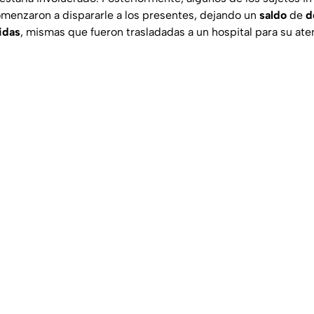
menzaron a dispararle a los presentes, dejando un
saldo
de
d
ridas
, mismas que fueron trasladadas a un hospital para su at