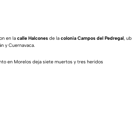
on en la
calle Halcones
de la
colonia Campos del Pedregal
, u
lán y Cuernavaca.
nto en Morelos deja siete muertos y tres heridos