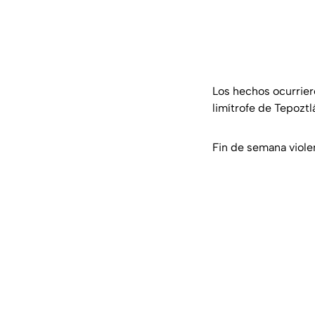
Los hechos ocurrier
limítrofe de Tepozt
Fin de semana viole