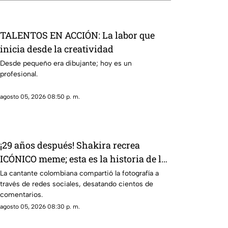
TALENTOS EN ACCIÓN: La labor que
inicia desde la creatividad
Desde pequeño era dibujante; hoy es un
profesional.
agosto 05, 2026 08:50 p. m.
¡29 años después! Shakira recrea
ICÓNICO meme; esta es la historia de la
fotografía
La cantante colombiana compartió la fotografía a
través de redes sociales, desatando cientos de
comentarios.
agosto 05, 2026 08:30 p. m.