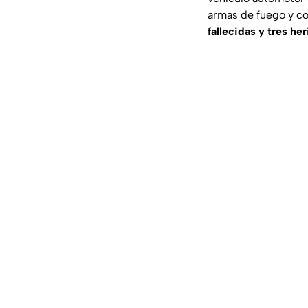
armas de fuego y co
fallecidas y tres he