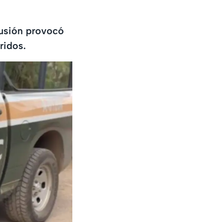
cusión provocó
ridos.