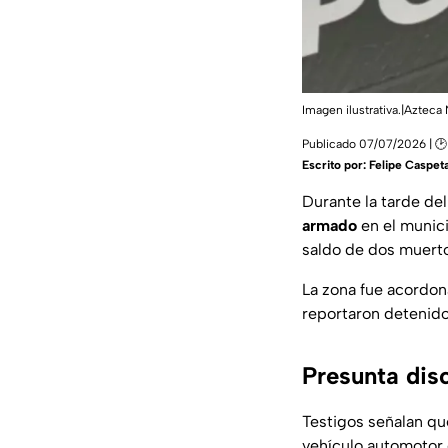
Imagen ilustrativa.|Azteca 
Publicado 07/07/2026 | 🕑
Escrito por:
Felipe Caspet
Durante la tarde de
armado
en el munic
saldo de dos muerto
La zona fue acordon
reportaron detenido
Presunta disc
Testigos señalan qu
vehículo automotor 