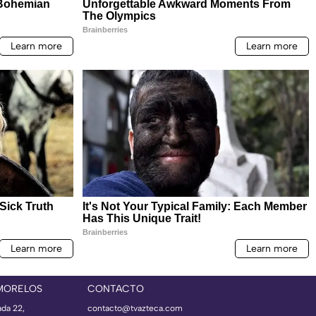
MORELOS
CONTACTO
ada 22,
contacto@tvazteca.com