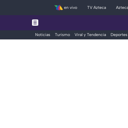
en vivo
TV Azteca
Aztec
Noticias
Turismo
Viral y Tendencia
Deportes