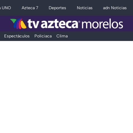
a UNO
Azteca 7
Deportes
Noticias
adn Noticias
Espectáculos
Policiaca
Clima