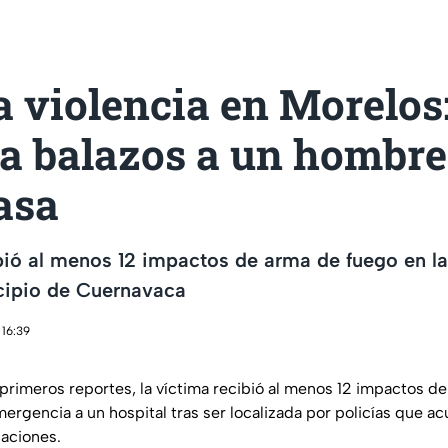
a violencia en Morelos
 a balazos a un hombre
asa
bió al menos 12 impactos de arma de fuego en la
cipio de Cuernavaca
 16:39
primeros reportes, la víctima recibió al menos 12 impactos d
ergencia a un hospital tras ser localizada por policías que acu
aciones.