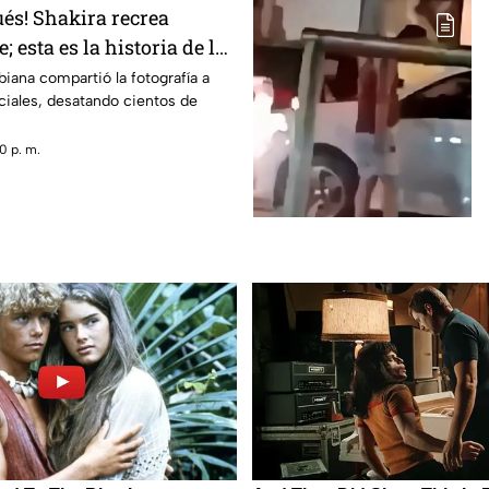
ués! Shakira recrea
esta es la historia de la
iana compartió la fotografía a
ciales, desatando cientos de
0 p. m.