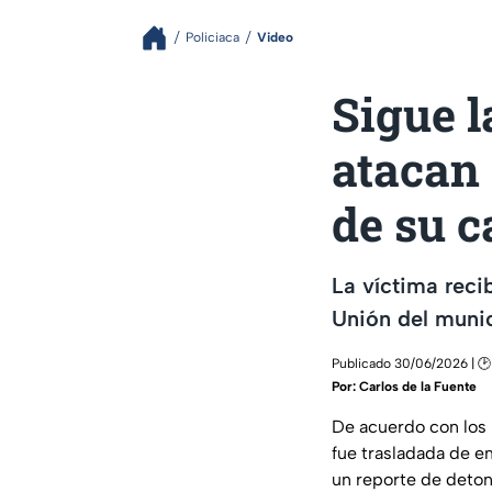
Policiaca
Video
Sigue l
atacan
de su c
La víctima reci
Unión del muni
Publicado 30/06/2026 | 🕑
Por:
Carlos de la Fuente
De acuerdo con los 
fue trasladada de em
un reporte de deton