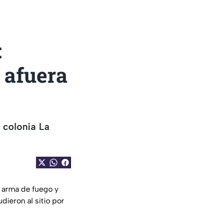
:
 afuera
 colonia La
e arma de fuego y
dieron al sitio por