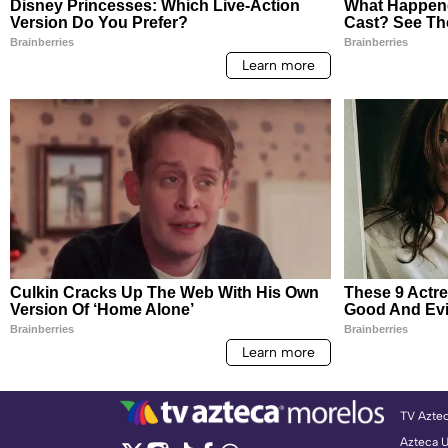
TV Azte
Azteca 