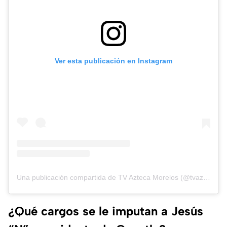
Ver esta publicación en Instagram
Una publicación compartida de TV Azteca Morelos (@tvazteca_morelos)
¿Qué cargos se le imputan a Jesús