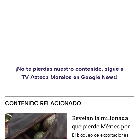
¡No te pierdas nuestro contenido, sigue a
TV Azteca Morelos en Google News!
CONTENIDO RELACIONADO
Revelan la millonada
que pierde México por
el bloqueo de Estados
El bloqueo de exportaciones