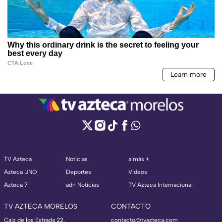
TV Azteca
Noticias
a más +
Azteca UNO
Deportes
Videos
Azteca 7
adn Noticias
TV Azteca Internacional
TV AZTECA MORELOS
CONTACTO
Calz de los Estrada 22,
contacto@tvazteca.com