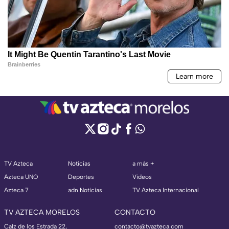
TV Azteca
Noticias
a más +
Azteca UNO
Deportes
Videos
Azteca 7
adn Noticias
TV Azteca Internacional
TV AZTECA MORELOS
CONTACTO
Calz de los Estrada 22,
contacto@tvazteca.com