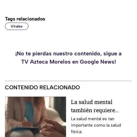
Tags relacionados
Virales
¡No te pierdas nuestro contenido, sigue a
TV Azteca Morelos en Google News!
CONTENIDO RELACIONADO
La salud mental
también requiere
atención
La salud mental es tan
importante como la salud
física.