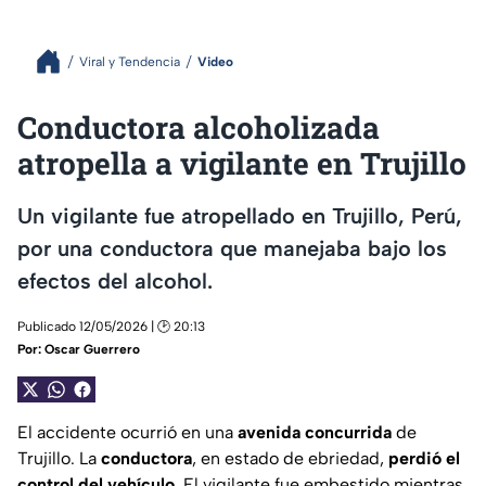
Viral y Tendencia
Video
Conductora alcoholizada
atropella a vigilante en Trujillo
Un vigilante fue atropellado en Trujillo, Perú,
por una conductora que manejaba bajo los
efectos del alcohol.
Publicado 12/05/2026 | 🕑 20:13
Por:
Oscar Guerrero
El accidente ocurrió en una
avenida
concurrida
de
Trujillo. La
conductora
, en estado de ebriedad,
perdió el
control del vehículo
. El vigilante fue embestido mientras