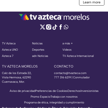
TV Azteca
Noticias
a más +
Azteca UNO
Deportes
Videos
Azteca 7
adn Noticias
TV Azteca Internacional
TV AZTECA MORELOS
CONTACTO
Calz de los Estrada 22,
contacto@tvazteca.com
Vista Hermosa, 62290
777 316 6219 | Conmutador
Cuernavaca, Mor.
Aviso de privacidad
Preferencias de Cookies
Derechos
Inversionistas
Promo Espacio
Trabaja con nosotros
Programa de ética, integridad y cumplimiento