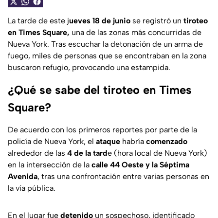
La tarde de este j
ueves 18 de junio
se registró un
tiroteo
en Times Square,
una de las zonas más concurridas de
Nueva York. Tras escuchar la detonación de un arma de
fuego, miles de personas que se encontraban en la zona
buscaron refugio, provocando una estampida.
¿Qué se sabe del tiroteo en Times
Square?
De acuerdo con los primeros reportes por parte de la
policía de Nueva York, el
ataque
habría
comenzado
alrededor de las
4 de la tard
e (hora local de Nueva York)
en la intersección de la
calle 44 Oeste y la Séptima
Avenida
, tras una confrontación entre varias personas en
la vía pública.
En el lugar fue
detenido
un sospechoso, identificado