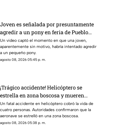
Joven es señalada por presuntamente
agredir a un pony en feria de Pueblo
Mágico
Un video captó el momento en que una joven,
aparentemente sin motivo, habría intentado agredir
a un pequeño pony.
agosto 08, 2026 05:45 p. m.
¡Trágico accidente! Helicóptero se
estrella en zona boscosa y mueren
cuatro personas
Un fatal accidente en helicóptero cobró la vida de
cuatro personas. Autoridades confirmaron que la
aeronave se estrelló en una zona boscosa.
agosto 08, 2026 05:38 p. m.