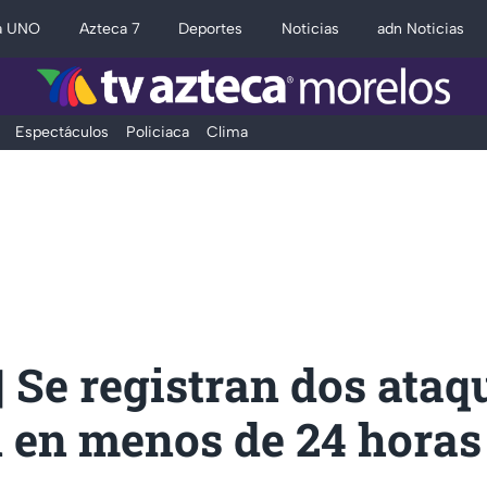
a UNO
Azteca 7
Deportes
Noticias
adn Noticias
Espectáculos
Policiaca
Clima
 Se registran dos ataq
n en menos de 24 horas