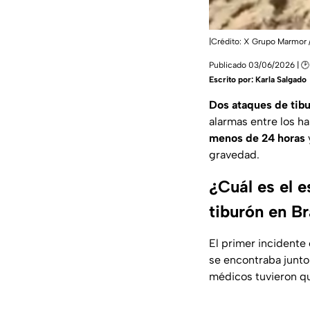
|Crédito: X Grupo Marmor
Publicado 03/06/2026 | 🕑
Escrito por:
Karla Salgado
Dos ataques de tib
alarmas entre los ha
menos de 24 horas
gravedad.
¿Cuál es el e
tiburón en Br
El primer incidente 
se encontraba junto 
médicos tuvieron 