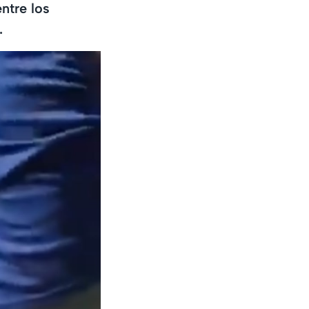
ntre los
.