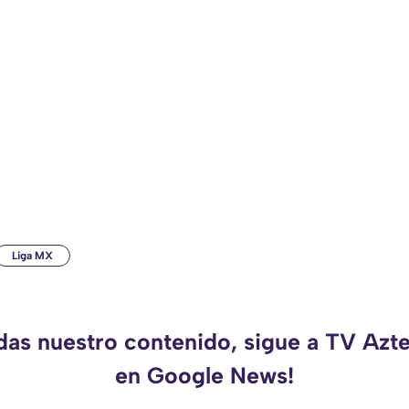
Liga MX
rdas nuestro contenido, sigue a TV Azt
en Google News!