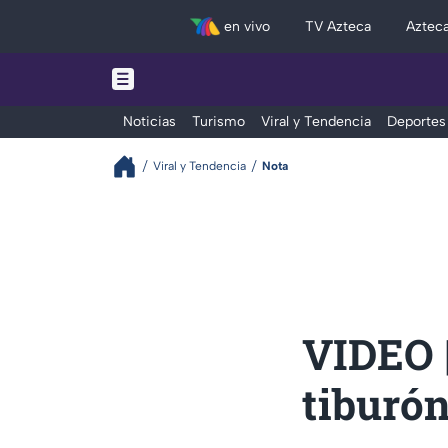
en vivo
TV Azteca
Aztec
Noticias
Turismo
Viral y Tendencia
Deportes
Viral y Tendencia
Nota
VIDEO |
tiburó