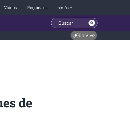
Regionales
Videos
a más +
En Vivo
ues de