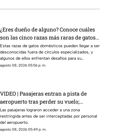
¿Eres dueño de alguno? Conoce cuáles
son las cinco razas más raras de gatos
domésticos en todo el mundo
Estas razas de gatos domésticos pueden llegar a ser
desconocidas fuera de círculos especializados, y
algunos de ellos enfrentan desafíos para su
preservación.
agosto 08, 2026 05:56 p. m.
VIDEO | Pasajeras entran a pista de
aeropuerto tras perder su vuelo;
autoridades logran detenerlas
Las pasajeras lograron acceder a una zona
restringida antes de ser interceptadas por personal
del aeropuerto.
agosto 08, 2026 05:49 p. m.