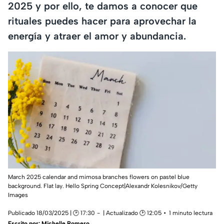
2025 y por ello, te damos a conocer que
rituales puedes hacer para aprovechar la
energía y atraer el amor y abundancia.
March 2025 calendar and mimosa branches flowers on pastel blue
background. Flat lay. Hello Spring Concept|Alexandr Kolesnikov/Getty
Images
Publicado 18/03/2025 | 🕑 17:30
| Actualizado 🕑 12:05
1 minuto lectura
Escrito por:
Michelle Romero