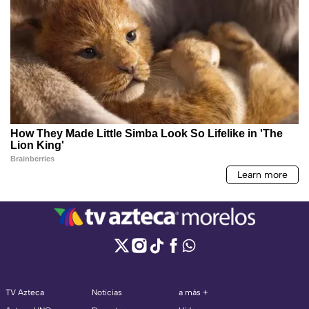
TV Azteca
Noticias
a más +