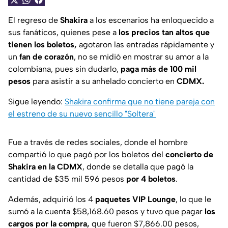
El regreso de
Shakira
a los escenarios ha enloquecido a
sus fanáticos, quienes pese a
los precios tan altos que
tienen los boletos,
agotaron las entradas rápidamente y
un
fan de corazón
, no se midió en mostrar su amor a la
colombiana, pues sin dudarlo,
paga más de 100 mil
pesos
para asistir a su anhelado concierto en
CDMX.
Sigue leyendo:
Shakira confirma que no tiene pareja con
el estreno de su nuevo sencillo "Soltera"
Fue a través de redes sociales, donde el hombre
compartió lo que pagó por los boletos del
concierto de
Shakira en la CDMX
, donde se detalla que pagó la
cantidad de $35 mil 596 pesos
por 4 boletos
.
Además, adquirió los 4
paquetes VIP Lounge
, lo que le
sumó a la cuenta $58,168.60 pesos y tuvo que pagar
los
cargos por la compra,
que fueron $7,866.00 pesos,