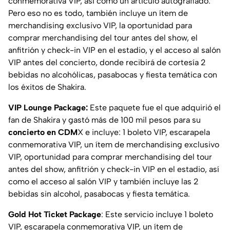
conmemorativa VIP, así como un artículo autografiado.
Pero eso no es todo, también incluye un ítem de
merchandising exclusivo VIP, la oportunidad para
comprar merchandising del tour antes del show, el
anfitrión y check-in VIP en el estadio, y el acceso al salón
VIP antes del concierto, donde recibirá de cortesía 2
bebidas no alcohólicas, pasabocas y fiesta temática con
los éxitos de Shakira.
VIP Lounge Package:
Este paquete fue el que adquirió el
fan de Shakira y gastó más de 100 mil pesos para su
concierto en CDM
X e incluye: 1 boleto VIP, escarapela
conmemorativa VIP, un ítem de merchandising exclusivo
VIP, oportunidad para comprar merchandising del tour
antes del show, anfitrión y check-in VIP en el estadio, así
como el acceso al salón VIP y también incluye las 2
bebidas sin alcohol, pasabocas y fiesta temática.
Gold Hot Ticket Package
: Este servicio incluye 1 boleto
VIP, escarapela conmemorativa VIP, un ítem de