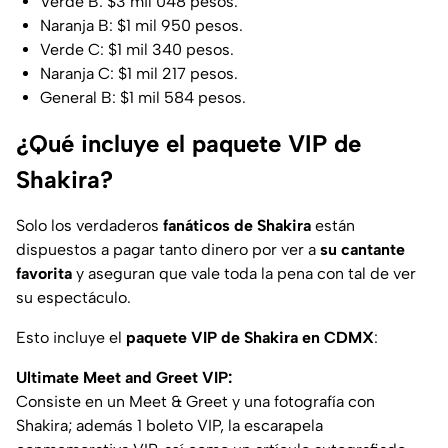
Verde B: $3 mil 048 pesos.
Naranja B: $1 mil 950 pesos.
Verde C: $1 mil 340 pesos.
Naranja C: $1 mil 217 pesos.
General B: $1 mil 584 pesos.
¿Qué incluye el paquete VIP de
Shakira?
Solo los verdaderos
fanáticos de Shakira
están
dispuestos a pagar tanto dinero por ver a
su cantante
favorita
y aseguran que vale toda la pena con tal de ver
su espectáculo.
Esto incluye el
paquete VIP de Shakira en CDMX
:
Ultimate Meet and Greet VIP:
Consiste en un Meet & Greet y una fotografía con
Shakira; además 1 boleto VIP, la escarapela