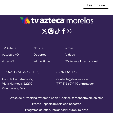
TV Azteca
Noticias
a más +
Azteca UNO
Deportes
Videos
Azteca 7
adn Noticias
TV Azteca Internacional
TV AZTECA MORELOS
CONTACTO
Calz de los Estrada 22,
contacto@tvazteca.com
Vista Hermosa, 62290
777 316 6219 | Conmutador
Cuernavaca, Mor.
Aviso de privacidad
Preferencias de Cookies
Derechos
Inversionistas
Promo Espacio
Trabaja con nosotros
Programa de ética, integridad y cumplimiento