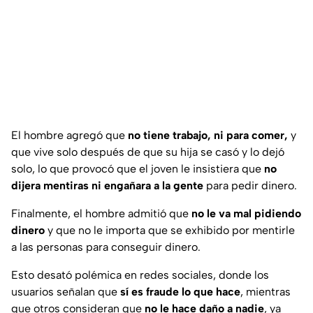
El hombre agregó que
no tiene trabajo, ni para comer,
y
que vive solo después de que su hija se casó y lo dejó
solo, lo que provocó que el joven le insistiera que
no
dijera mentiras ni engañara a la gente
para pedir dinero.
Finalmente, el hombre admitió que
no le va mal pidiendo
dinero
y que no le importa que se exhibido por mentirle
a las personas para conseguir dinero.
Esto desató polémica en redes sociales, donde los
usuarios señalan que
sí es fraude lo que hace
, mientras
que otros consideran que
no le hace daño a nadie
, ya