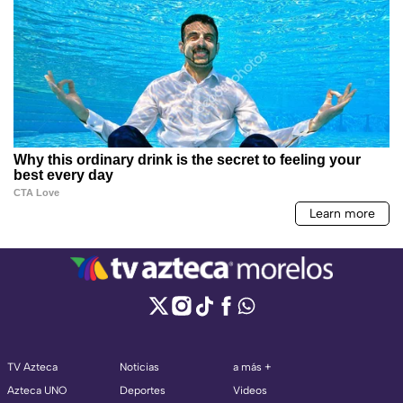
TV Azteca
Noticias
a más +
Azteca UNO
Deportes
Videos