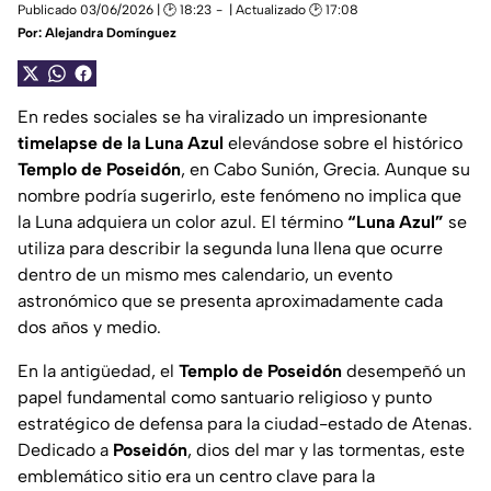
Publicado 03/06/2026 | 🕑 18:23
| Actualizado 🕑 17:08
Por:
Alejandra Domínguez
En redes sociales se ha viralizado un impresionante
timelapse de la Luna Azul
elevándose sobre el histórico
Templo de Poseidón
, en Cabo Sunión, Grecia. Aunque su
nombre podría sugerirlo, este fenómeno no implica que
la Luna adquiera un color azul. El término
“Luna Azul”
se
utiliza para describir la segunda luna llena que ocurre
dentro de un mismo mes calendario, un evento
astronómico que se presenta aproximadamente cada
dos años y medio.
En la antigüedad, el
Templo de Poseidón
desempeñó un
papel fundamental como santuario religioso y punto
estratégico de defensa para la ciudad-estado de Atenas.
Dedicado a
Poseidón
, dios del mar y las tormentas, este
emblemático sitio era un centro clave para la