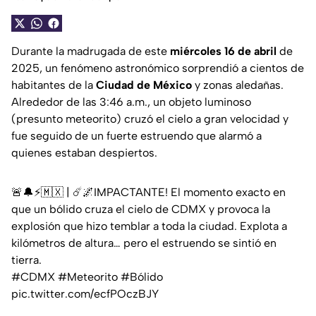
Durante la madrugada de este
miércoles 16 de abril
de
2025, un fenómeno astronómico sorprendió a cientos de
habitantes de la
Ciudad de México
y zonas aledañas.
Alrededor de las 3:46 a.m., un objeto luminoso
(presunto meteorito) cruzó el cielo a gran velocidad y
fue seguido de un fuerte estruendo que alarmó a
quienes estaban despiertos.
🚨🔔⚡🇲🇽 | ☄️🌌IMPACTANTE! El momento exacto en
que un bólido cruza el cielo de CDMX y provoca la
explosión que hizo temblar a toda la ciudad. Explota a
kilómetros de altura… pero el estruendo se sintió en
tierra.
#CDMX
#Meteorito
#Bólido
pic.twitter.com/ecfPOczBJY