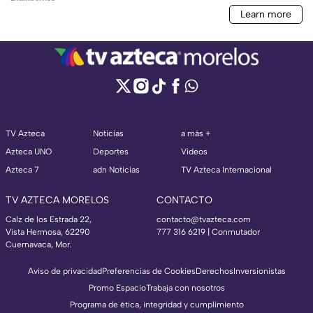
TV Azteca
Noticias
a más +
Azteca UNO
Deportes
Videos
Azteca 7
adn Noticias
TV Azteca Internacional
TV AZTECA MORELOS
CONTACTO
Calz de los Estrada 22,
contacto@tvazteca.com
Vista Hermosa, 62290
777 316 6219 | Conmutador
Cuernavaca, Mor.
Aviso de privacidad
Preferencias de Cookies
Derechos
Inversionistas
Promo Espacio
Trabaja con nosotros
Programa de ética, integridad y cumplimiento