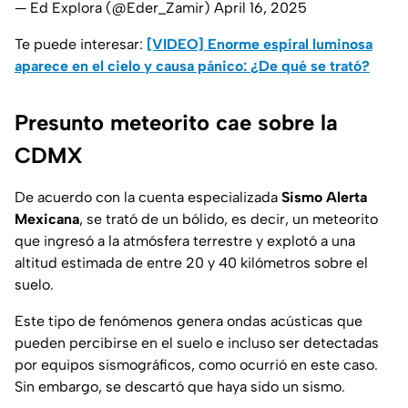
— Ed Explora (@Eder_Zamir)
April 16, 2025
Te puede interesar:
[VIDEO] Enorme espiral luminosa
aparece en el cielo y causa pánico: ¿De qué se trató?
Presunto meteorito cae sobre la
CDMX
De acuerdo con la cuenta especializada
Sismo Alerta
Mexicana
, se trató de un bólido, es decir, un meteorito
que ingresó a la atmósfera terrestre y explotó a una
altitud estimada de entre 20 y 40 kilómetros sobre el
suelo.
Este tipo de fenómenos genera ondas acústicas que
pueden percibirse en el suelo e incluso ser detectadas
por equipos sismográficos, como ocurrió en este caso.
Sin embargo, se descartó que haya sido un sismo.