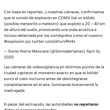
Con base en reportes, y nuestras cámaras, confirmamos
que el sonido de explosión en CDMX fue un bólido
(posible meteorito o meteoro) que exploto a 20 - 40 km
de altura del suelo, provocando una onda acústica e
incluso detectada por los sismógrafos como el nuestro.
#explosion
pic.twitter.com/zk1vxVRH4z
— Sismo Alerta Mexicana (@Sismoalertamex)
April 16,
2025
Las cámaras de videovigilancia en distintos puntos de la
ciudad captaron el momento exacto en que el bólido
surcó el cielo nocturno antes de desintegrarse
completamente en el aire, iluminando brevemente la
madrugada.
A pesar del estruendo, las autoridades
no reportaron