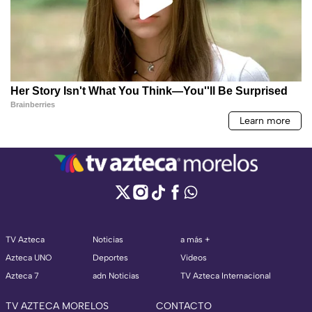
TV Azteca
Noticias
a más +
Azteca UNO
Deportes
Videos
Azteca 7
adn Noticias
TV Azteca Internacional
TV AZTECA MORELOS
CONTACTO