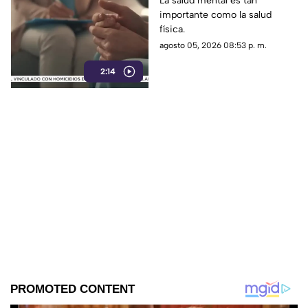
La salud mental es tan
importante como la salud
física.
agosto 05, 2026 08:53 p. m.
2:14