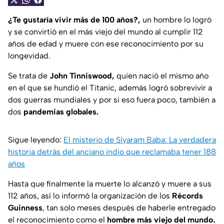
¿Te gustaría vivir más de 100 años?,
un hombre lo logró
y se convirtió en el más viejo del mundo al cumplir 112
años de edad y muere con ese reconocimiento por su
longevidad.
Se trata de
John Tinniswood,
quien nació el mismo año
en el que se hundió el Titanic, además logró sobrevivir a
dos guerras mundiales y por si eso fuera poco, también a
dos
pandemias globales.
Sigue leyendo:
El misterio de Siyaram Baba: La verdadera
historia detrás del anciano indio que reclamaba tener 188
años
Hasta que finalmente la muerte lo alcanzó y muere a sus
112 años, así lo informó la organización de los
Récords
Guinness
, tan solo meses después de haberle entregado
el reconocimiento como el
hombre más viejo del mundo.