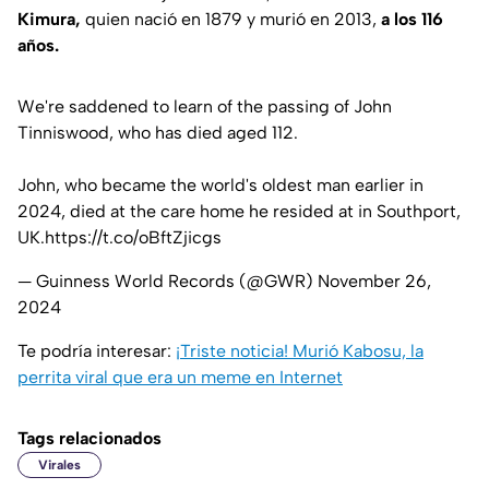
Kimura,
quien nació en 1879 y murió en 2013,
a los 116
años.
We're saddened to learn of the passing of John
Tinniswood, who has died aged 112.
John, who became the world's oldest man earlier in
2024, died at the care home he resided at in Southport,
UK.
https://t.co/oBftZjicgs
— Guinness World Records (@GWR)
November 26,
2024
Te podría interesar:
¡Triste noticia! Murió Kabosu, la
perrita viral que era un meme en Internet
Tags relacionados
Virales