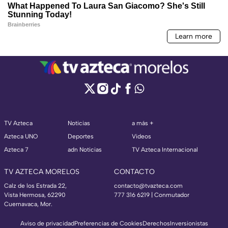
TV Azteca
Noticias
a más +
Azteca UNO
Deportes
Videos
Azteca 7
adn Noticias
TV Azteca Internacional
TV AZTECA MORELOS
CONTACTO
Calz de los Estrada 22,
contacto@tvazteca.com
Vista Hermosa, 62290
777 316 6219 | Conmutador
Cuernavaca, Mor.
Aviso de privacidad
Preferencias de Cookies
Derechos
Inversionistas