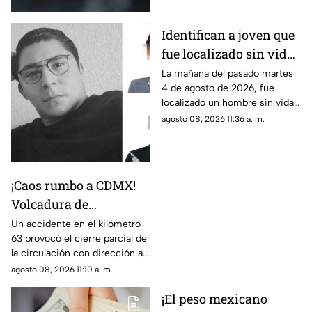
Identifican a joven que
fue localizado sin vida
en Jiutepec; su
La mañana del pasado martes
4 de agosto de 2026, fue
hermana y cuñado
localizado un hombre sin vida
serían los presuntos
en Jiutepec. La víctima fue
agosto 08, 2026 11:36 a. m.
responsables del
identificada como Ángel
asesinato
Cabrera, joven desaparecido
en Cuernavaca.
¡Caos rumbo a CDMX!
Volcadura de
camioneta provoca
Un accidente en el kilómetro
63 provocó el cierre parcial de
cierre parcial en la
la circulación con dirección a
México-Cuernavaca
la Ciudad de México.
agosto 08, 2026 11:10 a. m.
¡El peso mexicano