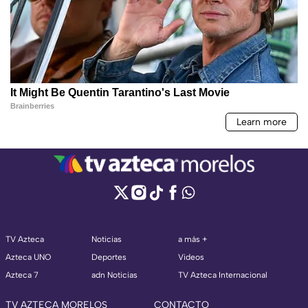
TV Azteca
Noticias
a más +
Azteca UNO
Deportes
Videos
Azteca 7
adn Noticias
TV Azteca Internacional
TV AZTECA MORELOS
CONTACTO