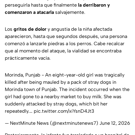
perseguirla hasta que finalmente
la derribaron
y
comenzaron a atacarla
salvajemente.
Los
gritos de dolor
y angustia de la niña afectada
aparecieron, hasta que segundos después, una persona
comenzó a lanzarle piedras a los perros. Cabe recalcar
que al momento del ataque, la vialidad se encontraba
prácticamente vacía.
Morinda, Punjab - An eight-year-old girl was tragically
killed after being mauled by a pack of stray dogs in
Morinda town of Punjab. The incident occurred when the
girl had gone to a nearby market to buy milk. She was
suddenly attacked by stray dogs, which bit her
repeatedly.…
pic.twitter.com/xiYsnD4Jt3
— NextMinute News (@nextminutenews7)
June 12, 2026