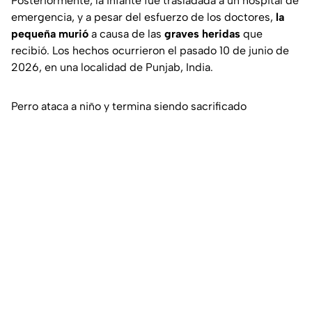
Posteriormente, la infante fue trasladada a un hospital de
emergencia, y a pesar del esfuerzo de los doctores,
la
pequeña murió
a causa de las
graves heridas
que
recibió. Los hechos ocurrieron el pasado 10 de junio de
2026, en una localidad de Punjab, India.
Perro ataca a niño y termina siendo sacrificado