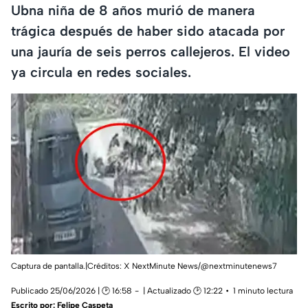
Ubna niña de 8 años murió de manera
trágica después de haber sido atacada por
una jauría de seis perros callejeros. El video
ya circula en redes sociales.
Captura de pantalla.|Créditos: X NextMinute News/@nextminutenews7
Publicado 25/06/2026 | 🕑 16:58
| Actualizado 🕑 12:22
1 minuto lectura
Escrito por:
Felipe Caspeta