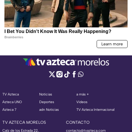
TV Azteca
Noticias
a más +
Azteca UNO
Deportes
Videos
Azteca 7
adn Noticias
TV Azteca Internacional
TV AZTECA MORELOS
CONTACTO
Calz de los Estrada 22,
contacto@tvazteca.com