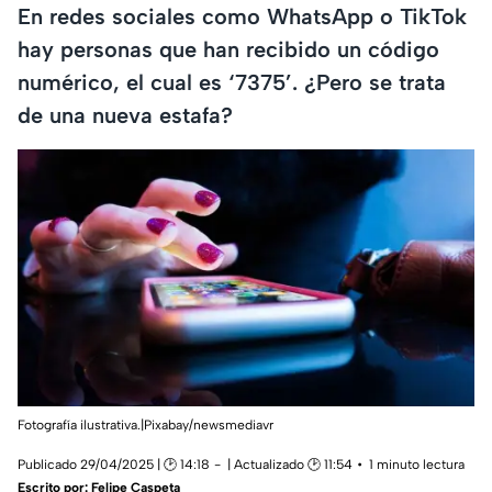
En redes sociales como WhatsApp o TikTok
hay personas que han recibido un código
numérico, el cual es ‘7375’. ¿Pero se trata
de una nueva estafa?
Fotografía ilustrativa.|Pixabay/newsmediavr
Publicado 29/04/2025 | 🕑 14:18
| Actualizado 🕑 11:54
1 minuto lectura
Escrito por:
Felipe Caspeta