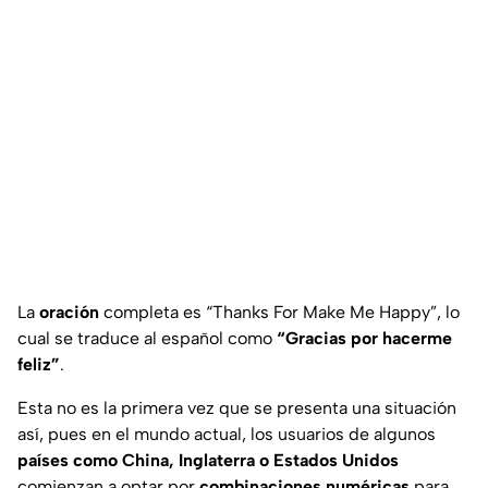
La
oración
completa es
“Thanks For Make Me Happy”
, lo
cual se traduce al español como
“Gracias por hacerme
feliz”
.
Esta no es la primera vez que se presenta una situación
así, pues en el mundo actual, los usuarios de algunos
países como China, Inglaterra o Estados Unidos
comienzan a optar por
combinaciones numéricas
para