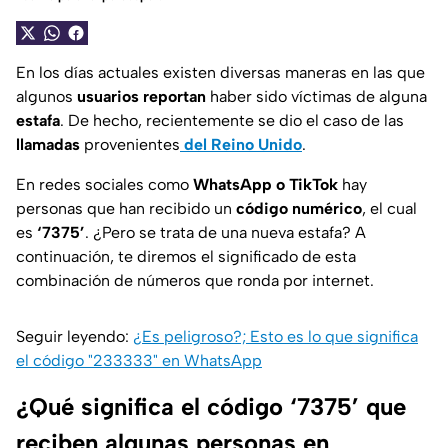
En los días actuales existen diversas maneras en las que
algunos
usuarios reportan
haber sido víctimas de alguna
estafa
. De hecho, recientemente se dio el caso de las
llamadas
provenientes
del Reino Unido
.
En redes sociales como
WhatsApp o TikTok
hay
personas que han recibido un
código
numérico
, el cual
es
‘7375’
.
¿Pero se trata de una nueva estafa?
A
continuación, te diremos el significado de esta
combinación de números que ronda por internet.
Seguir leyendo:
¿Es peligroso?; Esto es lo que significa
el código "233333" en WhatsApp
¿Qué significa el código ‘7375’ que
reciben algunas personas en