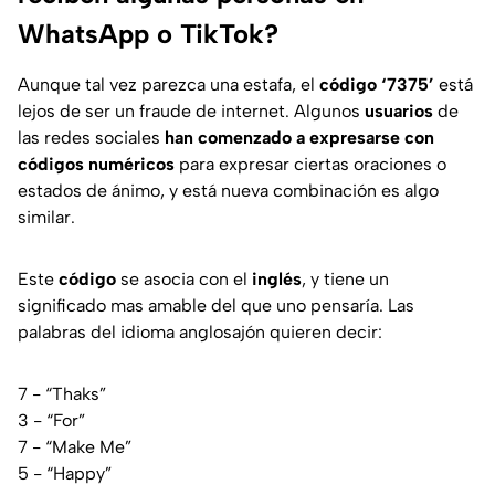
WhatsApp o TikTok?
Aunque tal vez parezca una estafa, el
código ‘7375’
está
lejos de ser un fraude de internet. Algunos
usuarios
de
las redes sociales
han comenzado a expresarse con
códigos numéricos
para expresar ciertas oraciones o
estados de ánimo, y está nueva combinación es algo
similar.
Este
código
se asocia con el
inglés
, y tiene un
significado mas amable del que uno pensaría. Las
palabras del idioma anglosajón quieren decir:
7 - “Thaks”
3 - “For”
7 - “Make Me”
5 - “Happy”