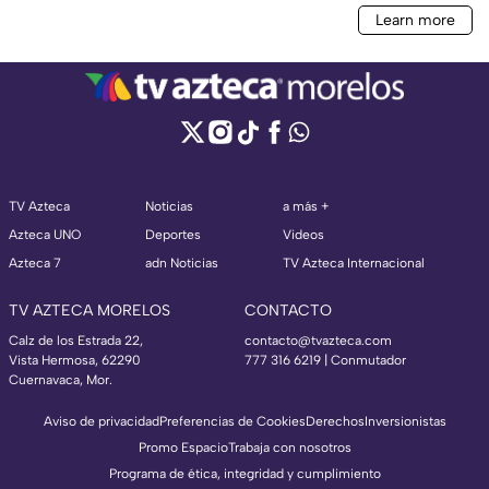
TV Azteca
Noticias
a más +
Azteca UNO
Deportes
Videos
Azteca 7
adn Noticias
TV Azteca Internacional
TV AZTECA MORELOS
CONTACTO
Calz de los Estrada 22,
contacto@tvazteca.com
Vista Hermosa, 62290
777 316 6219 | Conmutador
Cuernavaca, Mor.
Aviso de privacidad
Preferencias de Cookies
Derechos
Inversionistas
Promo Espacio
Trabaja con nosotros
Programa de ética, integridad y cumplimiento