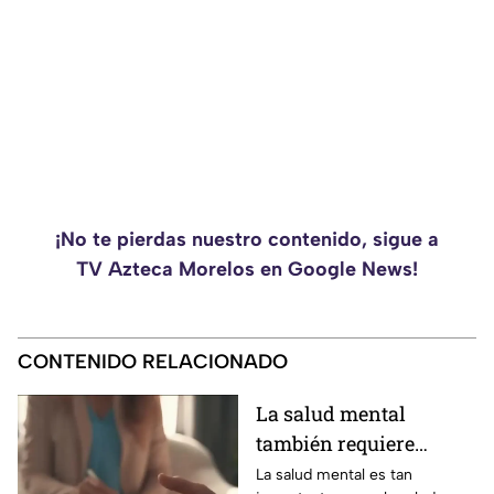
¡No te pierdas nuestro contenido, sigue a
TV Azteca Morelos en Google News!
CONTENIDO RELACIONADO
La salud mental
también requiere
atención
La salud mental es tan