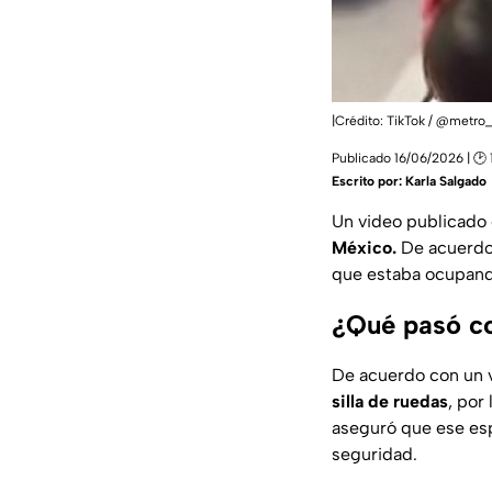
|Crédito: TikTok / @metro_
Publicado 16/06/2026 | 🕑 
Escrito por:
Karla Salgado
Un video publicado 
México.
De acuerdo 
que estaba ocupan
¿Qué pasó c
De acuerdo con un 
silla de ruedas
, por
aseguró que ese esp
seguridad.