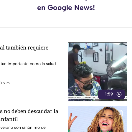
en Google News!
al también requiere
 tan importante como la salud
3 p. m.
1:59
s no deben descuidar la
infantil
 verano son sinónimo de