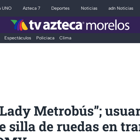
a UNO
Azteca 7
Deportes
Noticias
adn Noticias
Espectáculos
Policiaca
Clima
Lady Metrobús”; usuar
e silla de ruedas en tr