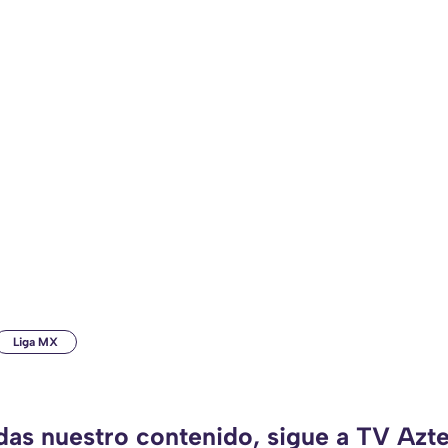
Liga MX
rdas nuestro contenido, sigue a TV Azt