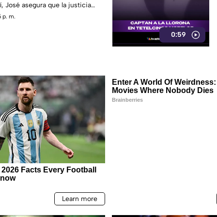
, José asegura que la justicia
 p. m.
0:59