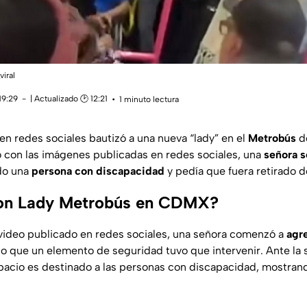
viral
19:29
| Actualizado 🕑 12:21
1 minuto lectura
en redes sociales bautizó a una nueva “lady”
en
el
Metrobús
d
con las imágenes publicadas en redes sociales, una
señora s
do una
persona con discapacidad
y pedía que fuera retirado de
on Lady Metrobús en CDMX?
video publicado en redes sociales, una señora comenzó a
agr
 lo que un elemento de seguridad tuvo que intervenir. Ante la si
acio es destinado a las personas con discapacidad, mostrand