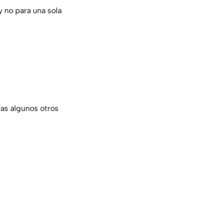
y no para una sola
ras algunos otros