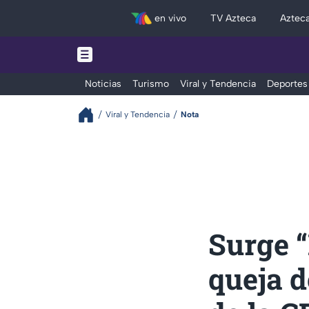
en vivo
TV Azteca
Aztec
Noticias
Turismo
Viral y Tendencia
Deportes
Viral y Tendencia
Nota
Surge “
queja d