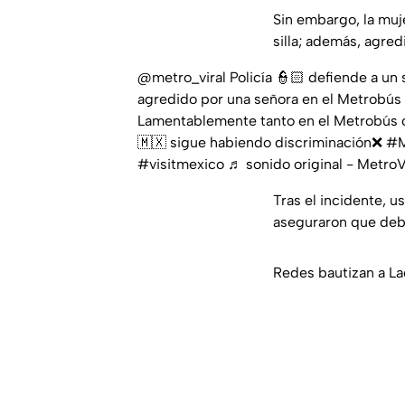
Sin embargo, la muje
silla; además, agred
@metro_viral
Policía 👮🏻 defiende a un 
agredido por una señora en el Metrobús
Lamentablemente tanto en el Metrobús 
🇲🇽 sigue habiendo discriminación❌
#
#visitmexico
♬ sonido original - Metro
Tras el incidente, 
aseguraron que debie
Redes bautizan a La