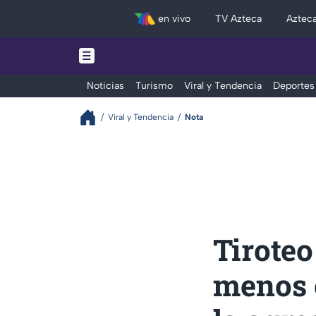
en vivo
TV Azteca
Aztec
Noticias
Turismo
Viral y Tendencia
Deportes
Viral y Tendencia
Nota
Tiroteo
menos 