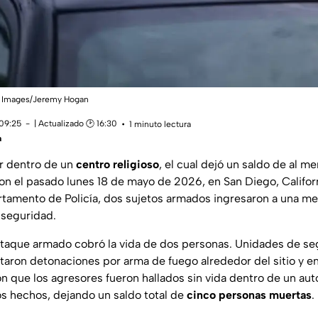
tty Images/Jeremy Hogan
 09:25
| Actualizado 🕑 16:30
1 minuto lectura
a
r dentro de un
centro religioso
, el cual dejó un saldo de al m
on el pasado lunes 18 de mayo de 2026, en San Diego, Califor
rtamento de Policía, dos sujetos armados ingresaron a una me
e seguridad.
ataque armado cobró la vida de dos personas. Unidades de seg
taron detonaciones por arma de fuego alrededor del sitio y en 
 que los agresores fueron hallados sin vida dentro de un aut
los hechos, dejando un saldo total de
cinco personas muertas
.