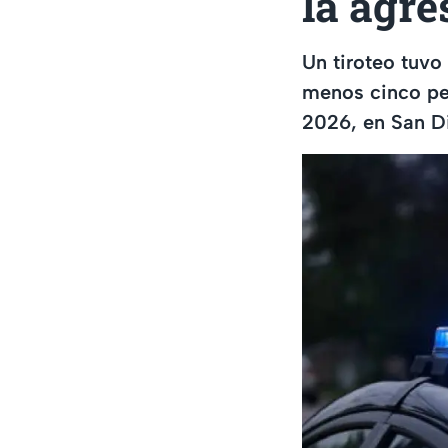
la agr
Un tiroteo tuvo 
menos cinco pe
2026, en San Di