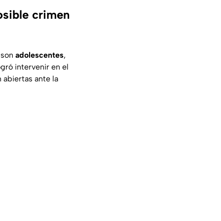
osible crimen
o son
adolescentes
,
gró intervenir en el
 abiertas ante la