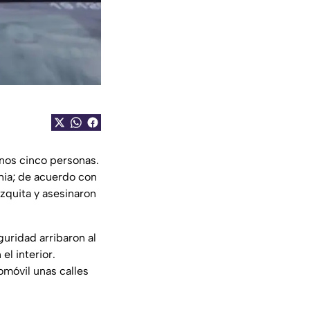
enos cinco personas.
nia; de acuerdo con
zquita y asesinaron
uridad arribaron al
el interior.
omóvil unas calles