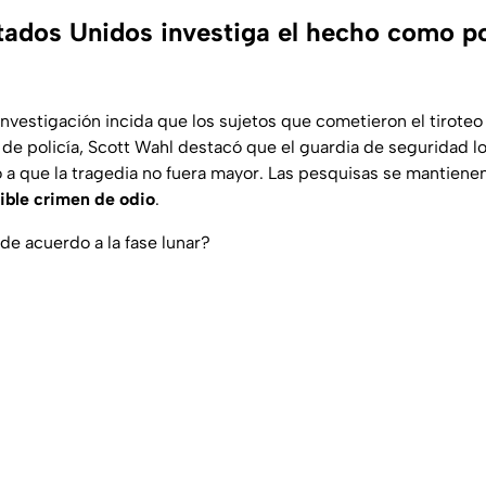
stados Unidos investiga el hecho como p
investigación incida que los sujetos que cometieron el tirote
 de policía, Scott Wahl destacó que el guardia de seguridad lo
 a que la tragedia no fuera mayor. Las pesquisas se mantienen
ible crimen de odio
.
de acuerdo a la fase lunar?