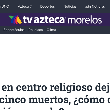
a UNO
Azteca 7
Deportes
Noticias
adn Noticias
Espectáculos
Policiaca
Clima
 en centro religioso dej
cinco muertos, ¿cómo 