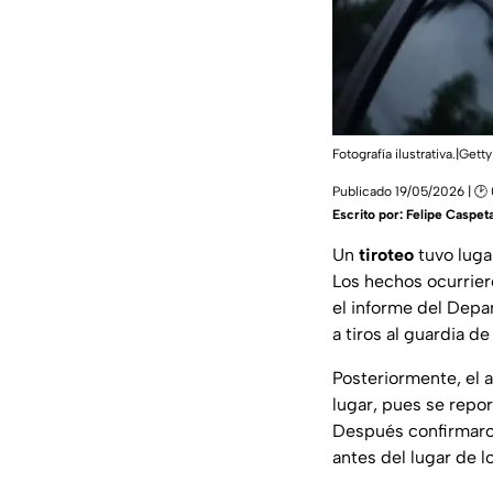
Fotografía ilustrativa.|Ge
Publicado 19/05/2026 | 🕑
Escrito por:
Felipe Caspet
Un
tiroteo
tuvo luga
Los hechos ocurrier
el informe del Depa
a tiros al guardia d
Posteriormente, el 
lugar, pues se repor
Después confirmaron
antes del lugar de 