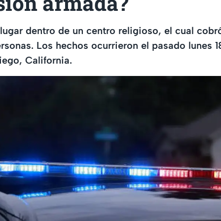
esión armada?
lugar dentro de un centro religioso, el cual cobró
rsonas. Los hechos ocurrieron el pasado lunes 
ego, California.