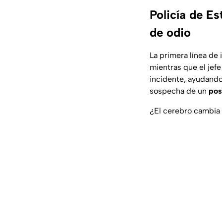
Policía de E
de odio
La primera línea de 
mientras que el jefe
incidente, ayudando
sospecha de un
pos
¿El cerebro cambia 