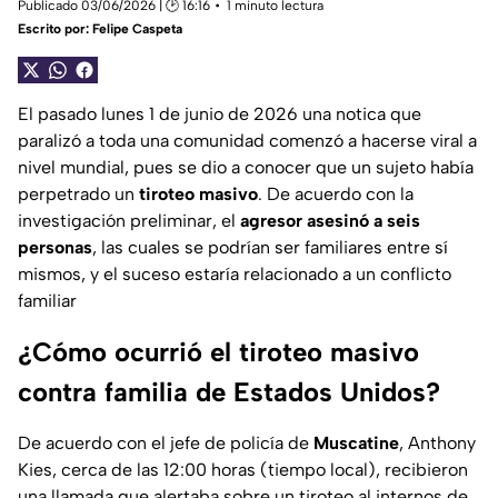
Publicado 03/06/2026 | 🕑 16:16
1 minuto lectura
Escrito por:
Felipe Caspeta
El pasado lunes 1 de junio de 2026 una notica que
paralizó a toda una comunidad comenzó a hacerse viral a
nivel mundial, pues se dio a conocer que un sujeto había
perpetrado un
tiroteo masivo
. De acuerdo con la
investigación preliminar, el
agresor asesinó a seis
personas
, las cuales se podrían ser familiares entre sí
mismos, y el suceso estaría relacionado a un conflicto
familiar
¿Cómo ocurrió el tiroteo masivo
contra familia de Estados Unidos?
De acuerdo con el jefe de policía de
Muscatine
, Anthony
Kies, cerca de las 12:00 horas (tiempo local), recibieron
una llamada que alertaba sobre un tiroteo al internos de