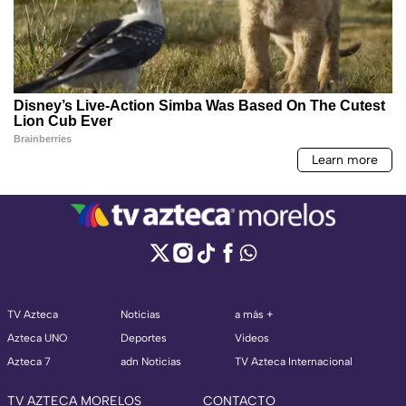
TV Azteca
Noticias
a más +
Azteca UNO
Deportes
Videos
Azteca 7
adn Noticias
TV Azteca Internacional
TV AZTECA MORELOS
CONTACTO