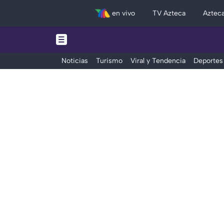
en vivo
TV Azteca
Aztec
Noticias
Turismo
Viral y Tendencia
Deportes