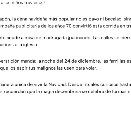
 a los niños traviesos!
Japón, la cena navideña más popular no es pavo ni bacalao, si
ampaña publicitaria de los años 70 convirtió esta comida en tr
nte acude a misa de madrugada ¡patinando! Las calles se cierr
tines a la iglesia.
perstición manda: la noche del 24 de diciembre, las familias 
que los espíritus malignos las usen para volar.
anera única de vivir la Navidad. Desde rituales curiosos hast
os recuerdan que la magia decembrina se celebra de formas m
.