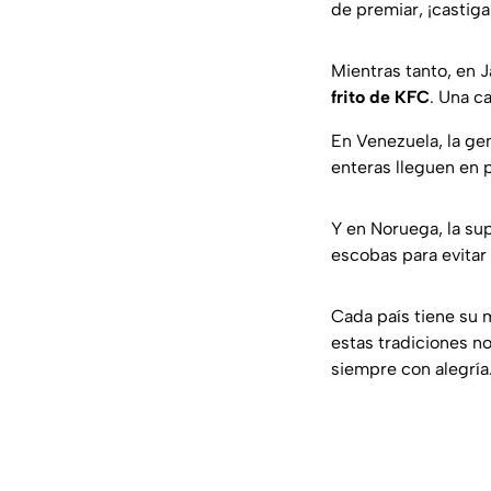
de premiar, ¡castiga
Mientras tanto, en 
frito de KFC
. Una c
En Venezuela, la ge
enteras lleguen en pa
Y en Noruega, la su
escobas para evitar 
Cada país tiene su m
estas tradiciones n
siempre con alegría