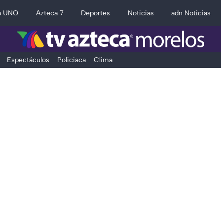
a UNO
Azteca 7
Deportes
Noticias
adn Noticias
Espectáculos
Policiaca
Clima