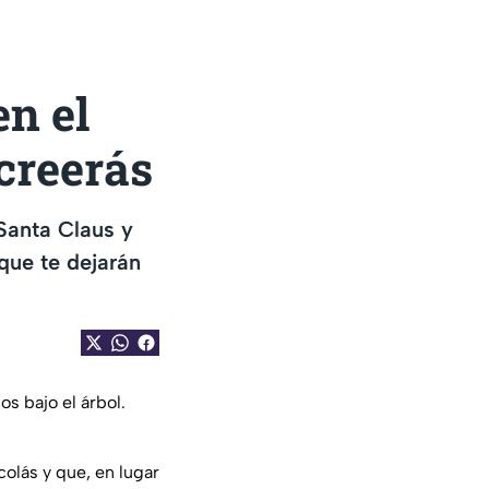
en el
creerás
Santa Claus y
 que te dejarán
s bajo el árbol.
colás y que, en lugar