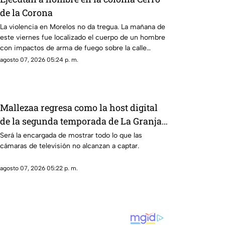
de la Corona
La violencia en Morelos no da tregua. La mañana de
este viernes fue localizado el cuerpo de un hombre
con impactos de arma de fuego sobre la calle
alianza nacional, en la colonia cerro de la corona, en
agosto 07, 2026 05:24 p. m.
Jiutepec.
Mallezaa regresa como la host digital
de la segunda temporada de La Granja
VIP
Será la encargada de mostrar todo lo que las
cámaras de televisión no alcanzan a captar.
agosto 07, 2026 05:22 p. m.