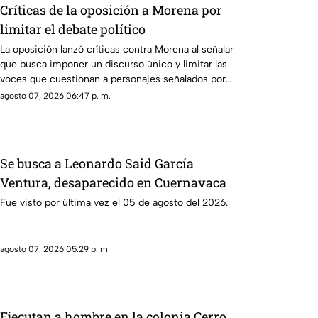
Críticas de la oposición a Morena por
limitar el debate político
La oposición lanzó críticas contra Morena al señalar
que busca imponer un discurso único y limitar las
voces que cuestionan a personajes señalados por
presuntos vínculos con la narcopolítica de la 4T.
agosto 07, 2026 06:47 p. m.
Se busca a Leonardo Said García
Ventura, desaparecido en Cuernavaca
Fue visto por última vez el 05 de agosto del 2026.
agosto 07, 2026 05:29 p. m.
Ejecutan a hombre en la colonia Cerro