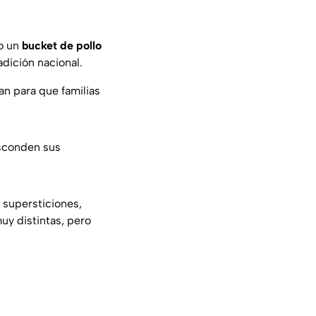
no un
bucket de pollo
adición nacional.
an para que familias
esconden sus
a supersticiones,
uy distintas, pero