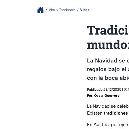
Viral y Tendencia
Video
Tradici
mundo:
La Navidad se c
regalos bajo el
con la boca abi
Publicado 23/12/2025 | 🕑 
Por:
Óscar Guerrero
La Navidad se celebr
Existen
tradiciones
En Austria, por eje