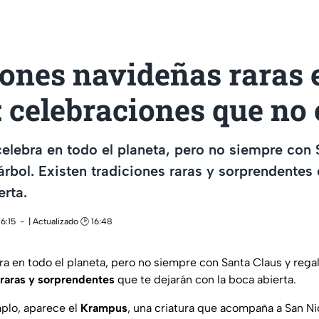
ones navideñas raras 
 celebraciones que no 
elebra en todo el planeta, pero no siempre con 
 árbol. Existen tradiciones raras y sorprendentes
erta.
16:15
| Actualizado 🕑 16:48
a en todo el planeta, pero no siempre con Santa Claus y regalo
 raras y sorprendentes
que te dejarán con la boca abierta.
mplo, aparece el
Krampus
, una criatura que acompaña a San Ni