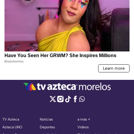
TV Azteca
Noticias
a más +
Azteca UNO
Deportes
Videos