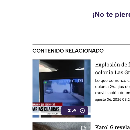
¡No te pie
CONTENIDO RELACIONADO
Explosión de f
colonia Las G
Lo que comenzó co
colonia Granjas d
movilización de e
agosto 06, 2026 08:2
2:59
Karol G revela