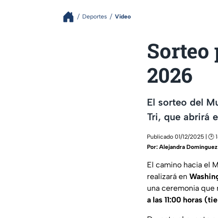
Deportes
Video
Sorteo 
2026
El sorteo del M
Tri, que abrirá 
Publicado 01/12/2025 | 🕑 
Por:
Alejandra Domínguez
El camino hacia el 
realizará en
Washing
una ceremonia que r
a las 11:00 horas (