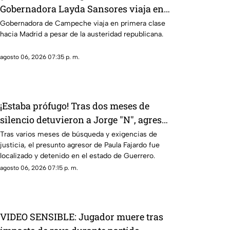
Gobernadora Layda Sansores viaja en
primera clase hacia Madrid
Gobernadora de Campeche viaja en primera clase
hacia Madrid a pesar de la austeridad republicana.
agosto 06, 2026 07:35 p. m.
¡Estaba prófugo! Tras dos meses de
silencio detuvieron a Jorge "N", agresor
de Paula
Tras varios meses de búsqueda y exigencias de
justicia, el presunto agresor de Paula Fajardo fue
localizado y detenido en el estado de Guerrero.
agosto 06, 2026 07:15 p. m.
VIDEO SENSIBLE: Jugador muere tras