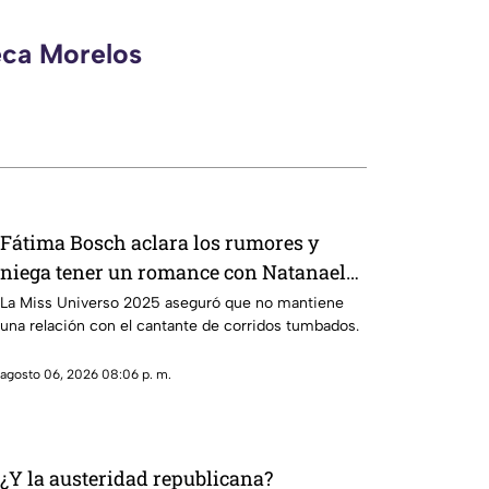
eca Morelos
Fátima Bosch aclara los rumores y
niega tener un romance con Natanael
Cano
La Miss Universo 2025 aseguró que no mantiene
una relación con el cantante de corridos tumbados.
agosto 06, 2026 08:06 p. m.
¿Y la austeridad republicana?