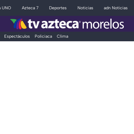
a UNO
Azteca 7
Deportes
Noticias
adn Noticias
Espectáculos
Policiaca
Clima