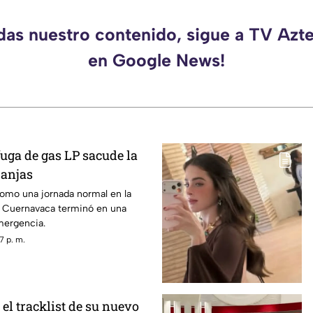
rdas nuestro contenido, sigue a TV Azt
en Google News!
uga de gas LP sacude la
ranjas
mo una jornada normal en la
e Cuernavaca terminó en una
mergencia.
7 p. m.
 el tracklist de su nuevo