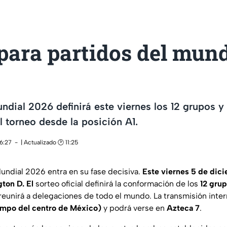
para partidos del mund
undial 2026 definirá este viernes los 12 grupos y
el torneo desde la posición A1.
16:27
| Actualizado 🕑 11:25
Mundial 2026 entra en su fase decisiva.
Este viernes 5 de dic
ton D. El
sorteo oficial definirá la conformación de los
12 gru
eunirá a delegaciones de todo el mundo. La transmisión inte
tiempo del centro de México)
y podrá verse en
Azteca 7
.