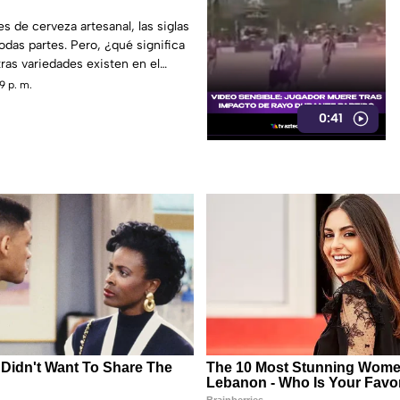
es de cerveza artesanal, las siglas
odas partes. Pero, ¿qué significa
ras variedades existen en el
9 p. m.
0:41