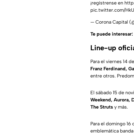
¡regístrense en
http
pic.twitter.com/H
— Corona Capital 
Te puede interesar:
Line-up ofic
Para el viernes 14 
Franz Ferdinand, Ga
entre otros. Predom
El sábado 15 de novi
Weekend, Aurora, D
The Struts
y más.
Para el domingo 16 
emblemática banda