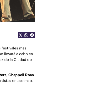
s festivales más
e llevará a cabo en
z de la Ciudad de
ters
,
Chappell Roan
tistas en ascenso.