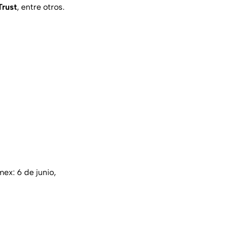
Trust
, entre otros.
mex
: 6 de junio,