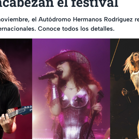
cabezan el festival
e noviembre, el Autódromo Hermanos Rodríguez r
ernacionales. Conoce todos los detalles.