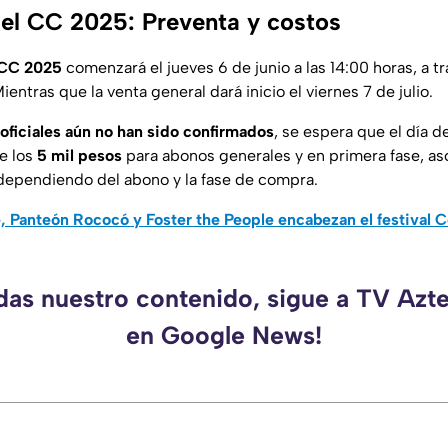
 el CC 2025: Preventa y costos
CC 2025
comenzará el jueves 6 de junio a las 14:00 horas, a tr
Mientras que la venta general dará inicio el viernes 7 de julio.
 oficiales aún no han sido confirmados
, se espera que el día d
e los
5 mil pesos
para abonos generales y en primera fase, a
 dependiendo del abono y la fase de compra.
, Panteón Rococó y Foster the People encabezan el festival
rdas nuestro contenido, sigue a TV Azt
en Google News!