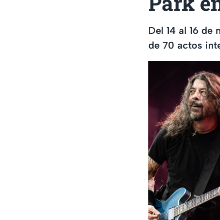
Park en
Del 14 al 16 d
de 70 actos int