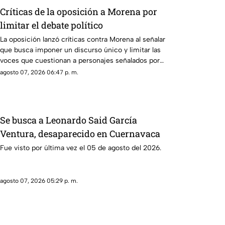
Críticas de la oposición a Morena por
limitar el debate político
La oposición lanzó críticas contra Morena al señalar
que busca imponer un discurso único y limitar las
voces que cuestionan a personajes señalados por
presuntos vínculos con la narcopolítica de la 4T.
agosto 07, 2026 06:47 p. m.
Se busca a Leonardo Said García
Ventura, desaparecido en Cuernavaca
Fue visto por última vez el 05 de agosto del 2026.
agosto 07, 2026 05:29 p. m.