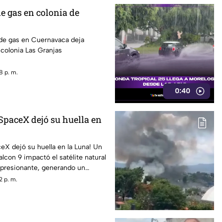
e gas en colonia de
 de gas en Cuernavaca deja
 colonia Las Granjas
8 p. m.
0:40
SpaceX dejó su huella en
X dejó su huella en la Luna! Un
lcon 9 impactó el satélite natural
mpresionante, generando un
2 p. m.