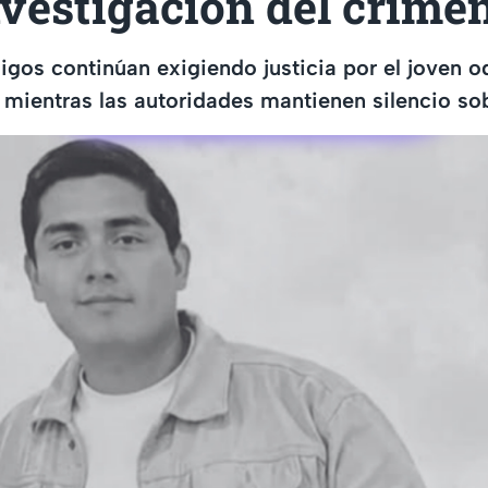
nvestigación del crime
igos continúan exigiendo justicia por el joven 
, mientras las autoridades mantienen silencio so