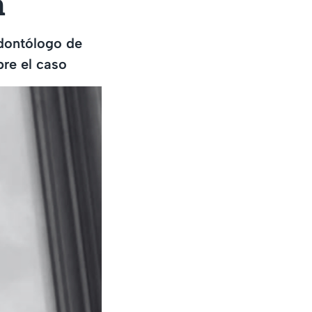
n
odontólogo de
bre el caso