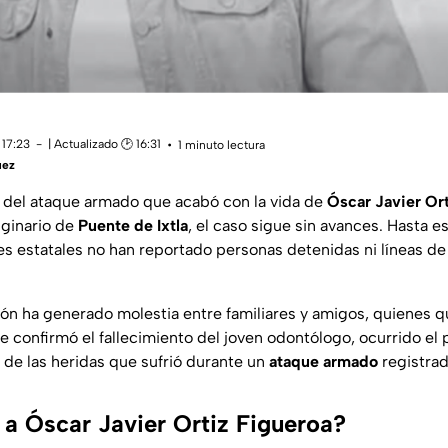
 17:23
| Actualizado 🕑 16:31
1 minuto lectura
uez
 del ataque armado que acabó con la vida de
Óscar Javier Or
iginario de
Puente de Ixtla
, el caso sigue sin avances. Hasta e
es estatales no han reportado personas detenidas ni líneas de
ción ha generado molestia entre familiares y amigos, quienes 
e confirmó el fallecimiento del joven odontólogo, ocurrido el 
de las heridas que sufrió durante un
ataque armado
registrad
 a Óscar Javier Ortiz Figueroa?