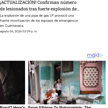
¡ACTUALIZACIÓN! Confirman número
de lesionados tras fuerte explosión de
pipa de gas en colonia Las Granjas
La explosión de una pipa de gas LP provocó una
fuerte movilización de los equipos de emergencia
en Cuernavaca.
agosto 06, 2026 02:09 p. m.