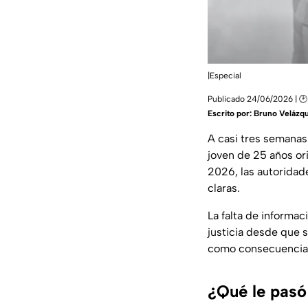
|Especial
Publicado 24/06/2026 | 🕑
Escrito por:
Bruno Velázq
A casi tres semanas
joven de 25 años or
2026, las autoridad
claras.
La falta de informa
justicia desde que s
como consecuencia 
¿Qué le pasó