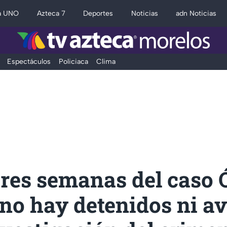
a UNO
Azteca 7
Deportes
Noticias
adn Noticias
Espectáculos
Policiaca
Clima
tres semanas del caso 
 no hay detenidos ni a