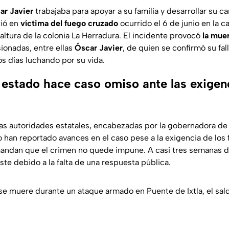
ar Javier
trabajaba para apoyar a su familia y desarrollar su ca
tió en
víctima del fuego cruzado
ocurrido el 6 de junio en la c
a altura de la colonia La Herradura. El incidente provocó
la mue
sionadas, entre ellas
Óscar Javier
, de quien se confirmó su fal
ios días luchando por su vida.
 estado hace caso omiso ante las exigenc
as autoridades estatales, encabezadas por la gobernadora d
o han reportado avances en el caso pese a la exigencia de los 
mandan que el crimen no quede impune. A casi tres semanas de
te debido a la falta de una respuesta pública.
e muere durante un ataque armado en Puente de Ixtla, el sal