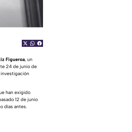
tiz Figueroa
, un
ste 24 de junio de
 investigación
que han exigido
pasado 12 de junio
o días antes.