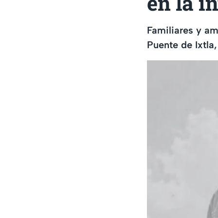
en la i
Familiares y am
Puente de Ixtla