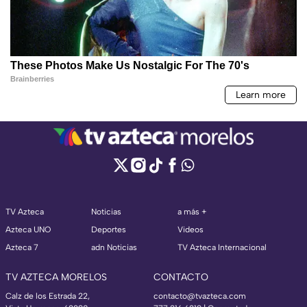
TV Azteca
Noticias
a más +
Azteca UNO
Deportes
Videos
Azteca 7
adn Noticias
TV Azteca Internacional
TV AZTECA MORELOS
CONTACTO
Calz de los Estrada 22,
contacto@tvazteca.com