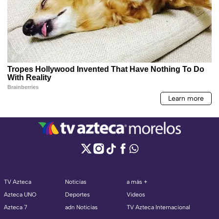
TV Azteca
Noticias
a más +
Azteca UNO
Deportes
Videos
Azteca 7
adn Noticias
TV Azteca Internacional