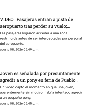
VIDEO | Pasajeras entran a pista de
aeropuerto tras perder su vuelo;
autoridades logran detenerlas
Las pasajeras lograron acceder a una zona
restringida antes de ser interceptadas por personal
del aeropuerto.
agosto 08, 2026 05:49 p. m.
Joven es señalada por presuntamente
agredir a un pony en feria de Pueblo
Mágico
Un video captó el momento en que una joven,
aparentemente sin motivo, habría intentado agredir
a un pequeño pony.
agosto 08, 2026 05:45 p. m.