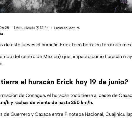
 06:25
| Actualizado 🕑 12:44
1 minuto lectura
da
s de este jueves el huracán Erick tocó tierra en territorio mex
tiempo del centro de México) que, impactó como huracán mayo
n.
ierra el huracán Erick hoy 19 de junio?
rmación de Conagua, el huracán tocó tierra al oeste de Oaxac
m/h y rachas de viento de hasta 250 km/h.
es de Guerrero y Oaxaca entre Pinotepa Nacional, Cuajinicuila