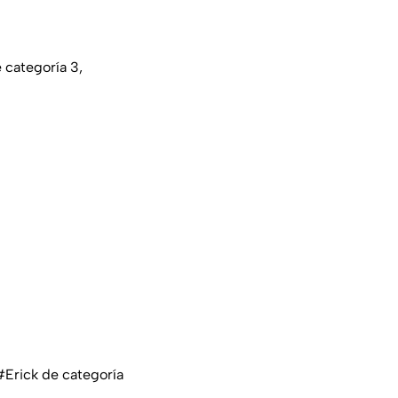
 categoría 3,
#Erick
de categoría