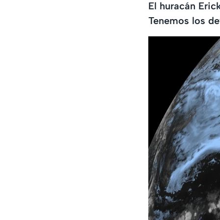
El huracán Eric
Tenemos los det