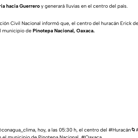
ria hacia Guerrero
y generará lluvias en el centro del país.
ción Civil Nacional informó que, el centro del huracán Erick de
el municipio de
Pinotepa Nacional, Oaxaca.
conagua_clima
, hoy, a las 05:30 h, el centro del
#Huracán
🌀
en el municipio de Pinotepa Nacional,
#Oaxaca
.