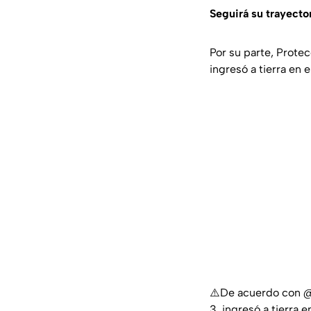
Seguirá su trayecto
Por su parte, Protec
ingresó a tierra en 
⚠️De acuerdo con
@
3, ingresó a tierra 