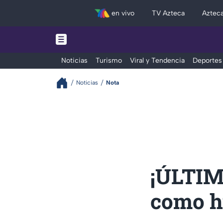
en vivo
TV Azteca
Aztec
Noticias
Turismo
Viral y Tendencia
Deportes
Noticias
Nota
¡ÚLTIM
como h