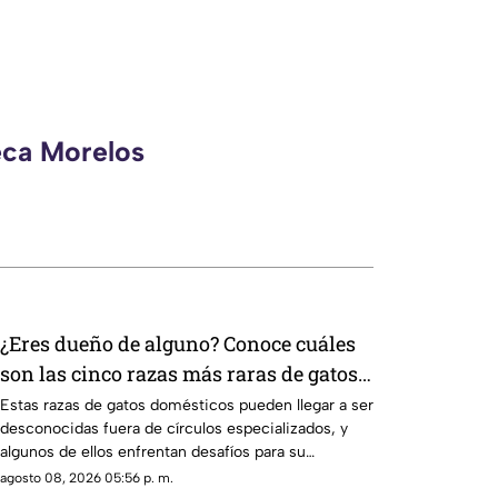
eca Morelos
¿Eres dueño de alguno? Conoce cuáles
son las cinco razas más raras de gatos
domésticos en todo el mundo
Estas razas de gatos domésticos pueden llegar a ser
desconocidas fuera de círculos especializados, y
algunos de ellos enfrentan desafíos para su
preservación.
agosto 08, 2026 05:56 p. m.