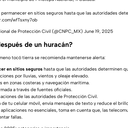
permanecer en sitios seguros hasta que las autoridades det
er.com/wfTsxny7ob
cional de Protección Civil (@CNPC_MX)
June 19, 2025
espués de un huracán?
meno tocó tierra se recomienda mantenerse alerta:
er en sitios seguros
hasta que las autoridades determinen qu
iones por lluvias, vientos y oleaje elevado.
es en zonas costeras y navegación marítima.
mada a través de fuentes oficiales.
caciones de las autoridades de Protección Civil.
 de tu celular móvil, envía mensajes de texto y reduce el brillo
 aplicaciones no esenciales, toma en cuenta que, las teleco
ntar fallas.