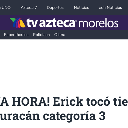
a UNO
Azteca 7
Deportes
Noticias
adn Noticias
Espectáculos
Policiaca
Clima
A HORA! Erick tocó tie
uracán categoría 3