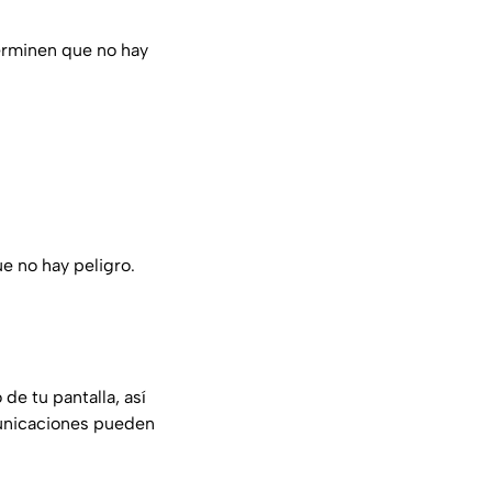
erminen que no hay
e no hay peligro.
 de tu pantalla, así
municaciones pueden