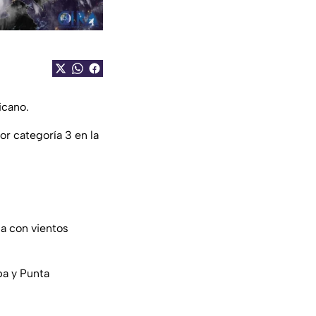
icano.
r categoría 3 en la
a con vientos
pa y Punta